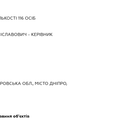
ЬКОСТІ 116 ОСІБ
НІСЛАВОВИЧ
-
КЕРІВНИК
ТРОВСЬКА ОБЛ., МІСТО ДНІПРО,
ання об'єктів