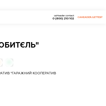
caHeader.contact
CAHEADER.GETTEST
0 (800) 210 102
ЮБИТЄЛЬ"
0
АТИВ "ГАРАЖНИЙ КООПЕРАТИВ