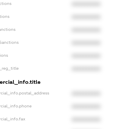
ctions
XXXXXXXXXX
tions
XXXXXXXXXX
anctions
XXXXXXXXXX
Sanctions
XXXXXXXXXX
tions
XXXXXXXXXX
_reg_title
XXXXXXXXXX
rcial_info.title
cial_info.postal_address
XXXXXXXXXX
rcial_info.phone
XXXXXXXXXX
cial_info.fax
XXXXXXXXXX