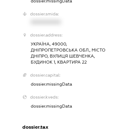
dossier.missingData
dossier.smida:
XXXXXXXXXX
dossier.address:
УКРАЇНА, 49000,
ДНІПРОПЕТРОВСЬКА ОБЛ., МІСТО
ДНІПРО, ВУЛИЦЯ ШЕВЧЕНКА,
БУДИНОК 1, КВАРТИРА 22
dossier.capital:
dossier.missingData
dossier.kveds:
dossier.missingData
dossier.tax