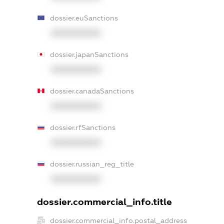
dossier.euSanctions
XXXXXXXXXX
dossier.japanSanctions
XXXXXXXXXX
dossier.canadaSanctions
XXXXXXXXXX
dossier.rfSanctions
XXXXXXXXXX
dossier.russian_reg_title
XXXXXXXXXX
dossier.commercial_info.title
dossier.commercial_info.postal_address