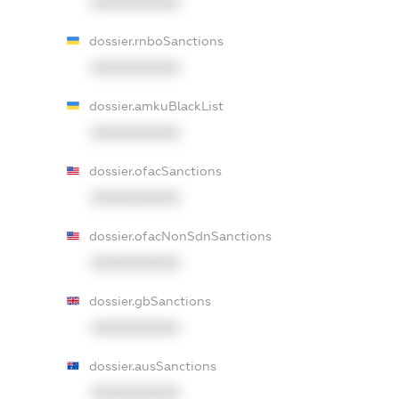
XXXXXXXXXX
dossier.rnboSanctions
XXXXXXXXXX
dossier.amkuBlackList
XXXXXXXXXX
dossier.ofacSanctions
XXXXXXXXXX
dossier.ofacNonSdnSanctions
XXXXXXXXXX
dossier.gbSanctions
XXXXXXXXXX
dossier.ausSanctions
XXXXXXXXXX