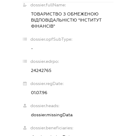
dossier.fullName:
ТОВАРИСТВО З ОБМЕЖЕНОЮ
ВІДПОВІДАЛЬНІСТЮ "ІНСТИТУТ
ФІНАНСІВ"
dossier.opfSubType:
-
dossier.edrpo:
24242765
dossier.regDate:
01.07.96
dossier.heads:
dossier.missingData
dossier.beneficiaries: