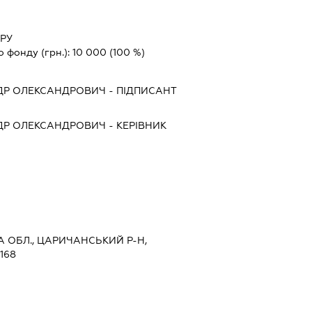
РУ
о фонду (грн.):
10 000
(100 %)
ДР ОЛЕКСАНДРОВИЧ
-
ПІДПИСАНТ
ДР ОЛЕКСАНДРОВИЧ
-
КЕРІВНИК
А ОБЛ., ЦАРИЧАНСЬКИЙ Р-Н,
168