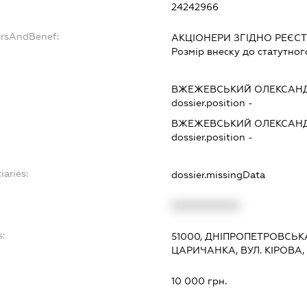
24242966
ersAndBenef:
АКЦІОНЕРИ ЗГІДНО РЕЄСТ
Розмір внеску до статутног
ВЖЕЖЕВСЬКИЙ ОЛЕКСАН
dossier.position -
ВЖЕЖЕВСЬКИЙ ОЛЕКСАН
dossier.position -
iaries:
dossier.missingData
XXXXXXXXXX
s:
51000, ДНІПРОПЕТРОВСЬК
ЦАРИЧАНКА, ВУЛ. КІРОВА, 
:
10 000 грн.