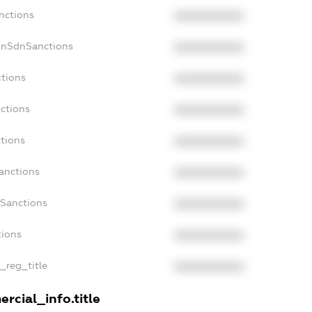
nctions
XXXXXXXXXX
onSdnSanctions
XXXXXXXXXX
ctions
XXXXXXXXXX
nctions
XXXXXXXXXX
ctions
XXXXXXXXXX
Sanctions
XXXXXXXXXX
aSanctions
XXXXXXXXXX
tions
XXXXXXXXXX
n_reg_title
XXXXXXXXXX
rcial_info.title