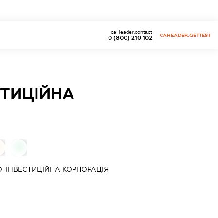
caHeader.contact
CAHEADER.GETTEST
0 (800) 210 102
ТИЦІЙНА
0
-ІНВЕСТИЦІЙНА КОРПОРАЦІЯ