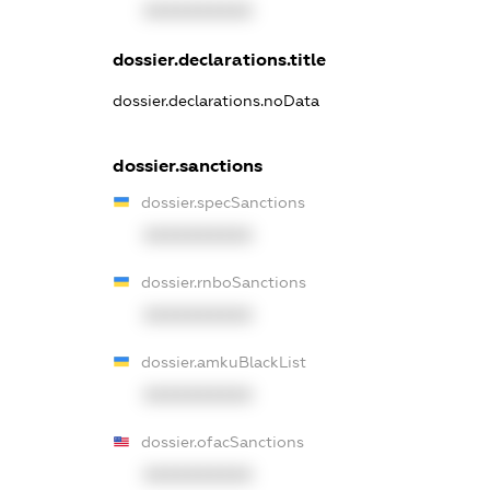
XXXXXXXXXX
dossier.declarations.title
dossier.declarations.noData
dossier.sanctions
dossier.specSanctions
XXXXXXXXXX
dossier.rnboSanctions
XXXXXXXXXX
dossier.amkuBlackList
XXXXXXXXXX
dossier.ofacSanctions
XXXXXXXXXX