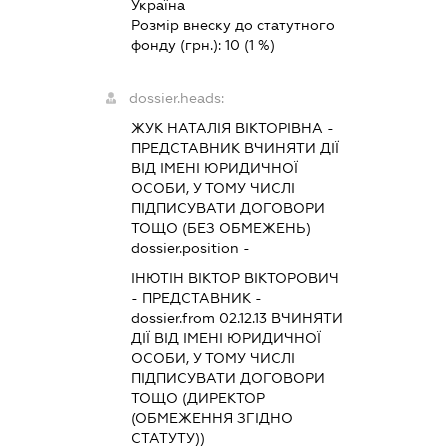
Україна
Розмір внеску до статутного
фонду (грн.):
10
(1 %)
dossier.heads:
ЖУК НАТАЛІЯ ВІКТОРІВНА
-
ПРЕДСТАВНИК
ВЧИНЯТИ ДІЇ
ВІД ІМЕНІ ЮРИДИЧНОЇ
ОСОБИ, У ТОМУ ЧИСЛІ
ПІДПИСУВАТИ ДОГОВОРИ
ТОЩО (БЕЗ ОБМЕЖЕНЬ)
dossier.position -
ІНЮТІН ВІКТОР ВІКТОРОВИЧ
-
ПРЕДСТАВНИК
-
dossier.from 02.12.13
ВЧИНЯТИ
ДІЇ ВІД ІМЕНІ ЮРИДИЧНОЇ
ОСОБИ, У ТОМУ ЧИСЛІ
ПІДПИСУВАТИ ДОГОВОРИ
ТОЩО (ДИРЕКТОР
(ОБМЕЖЕННЯ ЗГІДНО
СТАТУТУ))