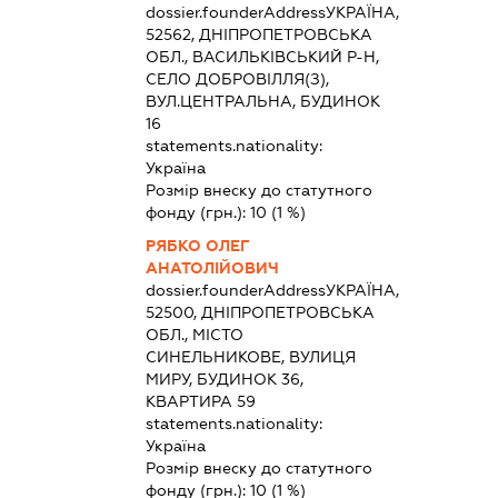
dossier.founderAddress
УКРАЇНА,
52562, ДНІПРОПЕТРОВСЬКА
ОБЛ., ВАСИЛЬКІВСЬКИЙ Р-Н,
СЕЛО ДОБРОВІЛЛЯ(З),
ВУЛ.ЦЕНТРАЛЬНА, БУДИНОК
16
statements.nationality:
Україна
Розмір внеску до статутного
фонду (грн.):
10
(1 %)
РЯБКО ОЛЕГ
АНАТОЛІЙОВИЧ
dossier.founderAddress
УКРАЇНА,
52500, ДНІПРОПЕТРОВСЬКА
ОБЛ., МІСТО
СИНЕЛЬНИКОВЕ, ВУЛИЦЯ
МИРУ, БУДИНОК 36,
КВАРТИРА 59
statements.nationality:
Україна
Розмір внеску до статутного
фонду (грн.):
10
(1 %)