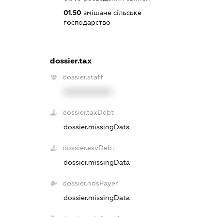
01.50
змішане сільське
господарство
dossier.tax
dossier.staff
XXXXXXXXXX
dossier.taxDebt
dossier.missingData
dossier.esvDebt
dossier.missingData
dossier.ndsPayer
dossier.missingData