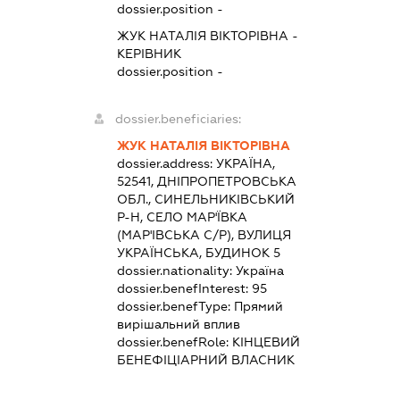
dossier.position -
ЖУК НАТАЛІЯ ВІКТОРІВНА
-
КЕРІВНИК
dossier.position -
dossier.beneficiaries:
ЖУК НАТАЛІЯ ВІКТОРІВНА
dossier.address:
УКРАЇНА,
52541, ДНІПРОПЕТРОВСЬКА
ОБЛ., СИНЕЛЬНИКІВСЬКИЙ
Р-Н, СЕЛО МАР'ЇВКА
(МАР'ІВСЬКА С/Р), ВУЛИЦЯ
УКРАЇНСЬКА, БУДИНОК 5
dossier.nationality:
Україна
dossier.benefInterest:
95
dossier.benefType:
Прямий
вирішальний вплив
dossier.benefRole:
КІНЦЕВИЙ
БЕНЕФІЦІАРНИЙ ВЛАСНИК