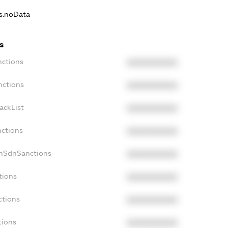
ns.noData
s
nctions
XXXXXXXXXX
nctions
XXXXXXXXXX
ackList
XXXXXXXXXX
nctions
XXXXXXXXXX
onSdnSanctions
XXXXXXXXXX
tions
XXXXXXXXXX
ctions
XXXXXXXXXX
tions
XXXXXXXXXX