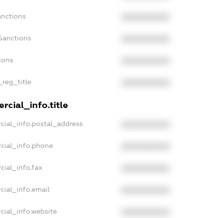
anctions
XXXXXXXXXX
Sanctions
XXXXXXXXXX
ions
XXXXXXXXXX
_reg_title
XXXXXXXXXX
rcial_info.title
cial_info.postal_address
XXXXXXXXXX
cial_info.phone
XXXXXXXXXX
cial_info.fax
XXXXXXXXXX
cial_info.email
XXXXXXXXXX
cial_info.website
XXXXXXXXXX