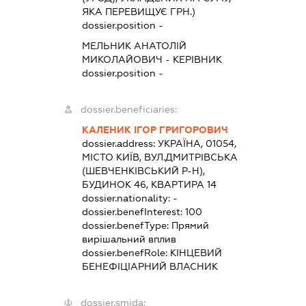
ЯКА ПЕРЕВИЩУЄ ГРН.)
dossier.position -
МЕЛЬНИК АНАТОЛІЙ
МИКОЛАЙОВИЧ
-
КЕРІВНИК
dossier.position -
dossier.beneficiaries:
КАЛЕНИК ІГОР ГРИГОРОВИЧ
dossier.address:
УКРАЇНА, 01054,
МІСТО КИЇВ, ВУЛ.ДМИТРІВСЬКА
(ШЕВЧЕНКІВСЬКИЙ Р-Н),
БУДИНОК 46, КВАРТИРА 14
dossier.nationality:
-
dossier.benefInterest:
100
dossier.benefType:
Прямий
вирішальний вплив
dossier.benefRole:
КІНЦЕВИЙ
БЕНЕФІЦІАРНИЙ ВЛАСНИК
dossier.smida: