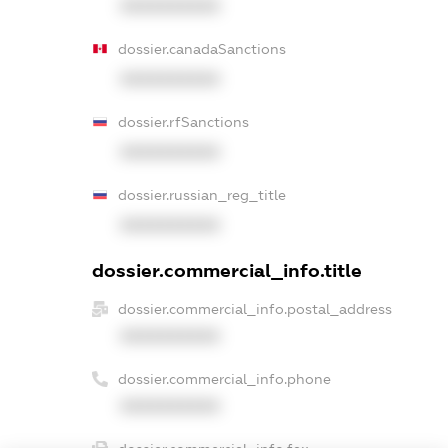
XXXXXXXXXX
dossier.canadaSanctions
XXXXXXXXXX
dossier.rfSanctions
XXXXXXXXXX
dossier.russian_reg_title
XXXXXXXXXX
dossier.commercial_info.title
dossier.commercial_info.postal_address
XXXXXXXXXX
dossier.commercial_info.phone
XXXXXXXXXX