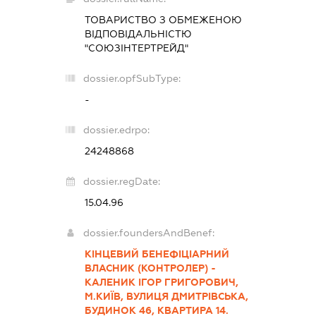
ТОВАРИСТВО З ОБМЕЖЕНОЮ
ВІДПОВІДАЛЬНІСТЮ
"СОЮЗІНТЕРТРЕЙД"
dossier.opfSubType:
-
dossier.edrpo:
24248868
dossier.regDate:
15.04.96
dossier.foundersAndBenef:
КІНЦЕВИЙ БЕНЕФІЦІАРНИЙ
ВЛАСНИК (КОНТРОЛЕР) -
КАЛЕНИК ІГОР ГРИГОРОВИЧ,
М.КИЇВ, ВУЛИЦЯ ДМИТРІВСЬКА,
БУДИНОК 46, КВАРТИРА 14.