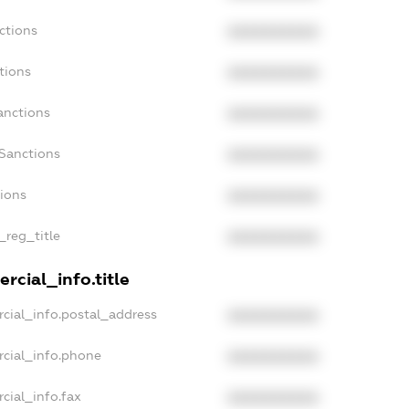
ctions
XXXXXXXXXX
tions
XXXXXXXXXX
anctions
XXXXXXXXXX
Sanctions
XXXXXXXXXX
tions
XXXXXXXXXX
_reg_title
XXXXXXXXXX
rcial_info.title
cial_info.postal_address
XXXXXXXXXX
rcial_info.phone
XXXXXXXXXX
cial_info.fax
XXXXXXXXXX