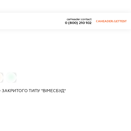
caHeader.contact
CAHEADER.GETTEST
0 (800) 210 102
0
ЗАКРИТОГО ТИПУ "ВІМЕСБУД"