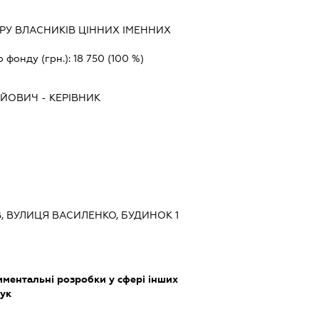
РУ ВЛАСНИКІВ ЦІННИХ ІМЕННИХ
о фонду (грн.):
18 750
(100 %)
АЙОВИЧ
-
КЕРІВНИК
ЇВ, ВУЛИЦЯ ВАСИЛЕНКО, БУДИНОК 1
ментальні розробки у сфері інших
аук