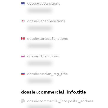
dossier.euSanctions
XXXXXXXXXX
dossier.japanSanctions
XXXXXXXXXX
dossier.canadaSanctions
XXXXXXXXXX
dossier.rfSanctions
XXXXXXXXXX
dossier.russian_reg_title
XXXXXXXXXX
dossier.commercial_info.title
dossier.commercial_info.postal_address
XXXXXXXXXX