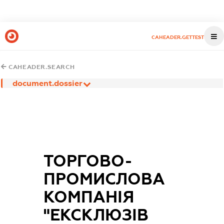
CAHEADER.GETTEST
CAHEADER.SEARCH
document.dossier
ТОРГОВО-
ПРОМИСЛОВА
КОМПАНІЯ
"ЕКСКЛЮЗІВ