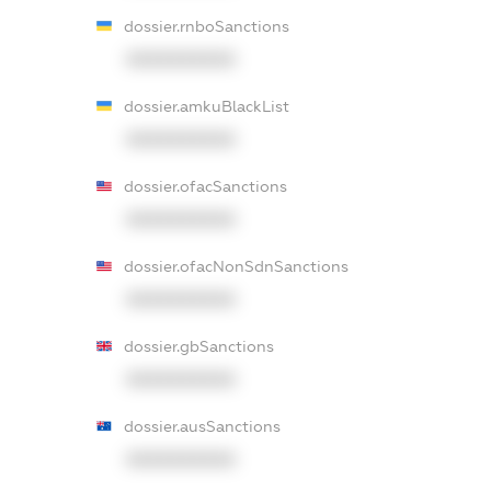
dossier.rnboSanctions
XXXXXXXXXX
dossier.amkuBlackList
XXXXXXXXXX
dossier.ofacSanctions
XXXXXXXXXX
dossier.ofacNonSdnSanctions
XXXXXXXXXX
dossier.gbSanctions
XXXXXXXXXX
dossier.ausSanctions
XXXXXXXXXX