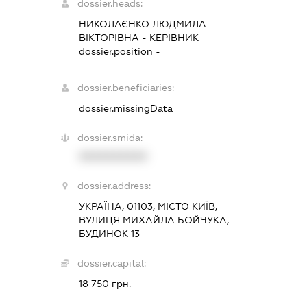
dossier.heads:
НИКОЛАЄНКО ЛЮДМИЛА
ВІКТОРІВНА
-
КЕРІВНИК
dossier.position -
dossier.beneficiaries:
dossier.missingData
dossier.smida:
XXXXXXXXXX
dossier.address:
УКРАЇНА, 01103, МІСТО КИЇВ,
ВУЛИЦЯ МИХАЙЛА БОЙЧУКА,
БУДИНОК 13
dossier.capital:
18 750 грн.