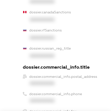
XXXXXXXXXX
dossier.canadaSanctions
XXXXXXXXXX
dossier.rfSanctions
XXXXXXXXXX
dossier.russian_reg_title
XXXXXXXXXX
dossier.commercial_info.title
dossier.commercial_info.postal_address
XXXXXXXXXX
dossier.commercial_info.phone
XXXXXXXXXX