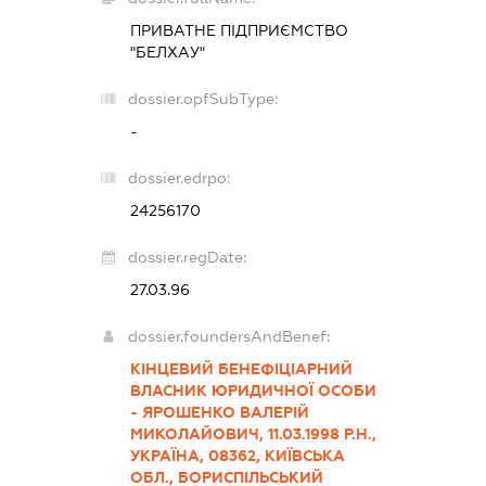
ПРИВАТНЕ ПІДПРИЄМСТВО
"БЕЛХАУ"
dossier.opfSubType:
-
dossier.edrpo:
24256170
dossier.regDate:
27.03.96
dossier.foundersAndBenef:
КІНЦЕВИЙ БЕНЕФІЦІАРНИЙ
ВЛАСНИК ЮРИДИЧНОЇ ОСОБИ
- ЯРОШЕНКО ВАЛЕРІЙ
МИКОЛАЙОВИЧ, 11.03.1998 Р.Н.,
УКРАЇНА, 08362, КИЇВСЬКА
ОБЛ., БОРИСПІЛЬСЬКИЙ