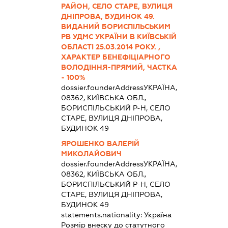
РАЙОН, СЕЛО СТАРЕ, ВУЛИЦЯ
ДНІПРОВА, БУДИНОК 49.
ВИДАНИЙ БОРИСПІЛЬСЬКИМ
РВ УДМС УКРАЇНИ В КИЇВСЬКІЙ
ОБЛАСТІ 25.03.2014 РОКУ. ,
ХАРАКТЕР БЕНЕФІЦІАРНОГО
ВОЛОДІННЯ-ПРЯМИЙ, ЧАСТКА
- 100%
dossier.founderAddress
УКРАЇНА,
08362, КИЇВСЬКА ОБЛ.,
БОРИСПІЛЬСЬКИЙ Р-Н, СЕЛО
СТАРЕ, ВУЛИЦЯ ДНІПРОВА,
БУДИНОК 49
ЯРОШЕНКО ВАЛЕРІЙ
МИКОЛАЙОВИЧ
dossier.founderAddress
УКРАЇНА,
08362, КИЇВСЬКА ОБЛ.,
БОРИСПІЛЬСЬКИЙ Р-Н, СЕЛО
СТАРЕ, ВУЛИЦЯ ДНІПРОВА,
БУДИНОК 49
statements.nationality:
Україна
Розмір внеску до статутного