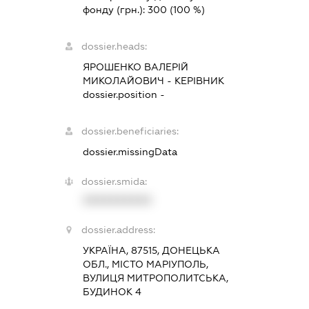
фонду (грн.):
300
(100 %)
dossier.heads:
ЯРОШЕНКО ВАЛЕРІЙ
МИКОЛАЙОВИЧ
-
КЕРІВНИК
dossier.position -
dossier.beneficiaries:
dossier.missingData
dossier.smida:
XXXXXXXXXX
dossier.address:
УКРАЇНА, 87515, ДОНЕЦЬКА
ОБЛ., МІСТО МАРІУПОЛЬ,
ВУЛИЦЯ МИТРОПОЛИТСЬКА,
БУДИНОК 4