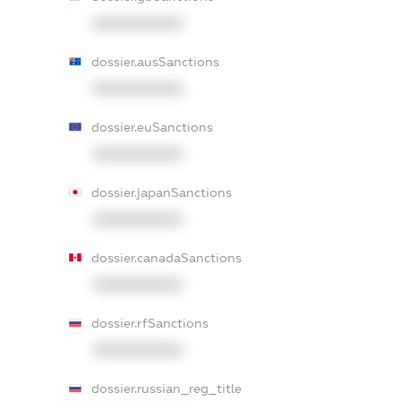
XXXXXXXXXX
dossier.ausSanctions
XXXXXXXXXX
dossier.euSanctions
XXXXXXXXXX
dossier.japanSanctions
XXXXXXXXXX
dossier.canadaSanctions
XXXXXXXXXX
dossier.rfSanctions
XXXXXXXXXX
dossier.russian_reg_title