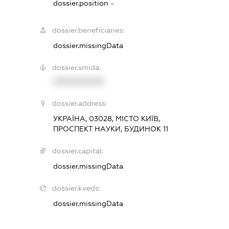
dossier.position -
dossier.beneficiaries:
dossier.missingData
dossier.smida:
XXXXXXXXXX
dossier.address:
УКРАЇНА, 03028, МІСТО КИЇВ,
ПРОСПЕКТ НАУКИ, БУДИНОК 11
dossier.capital:
dossier.missingData
dossier.kveds:
dossier.missingData