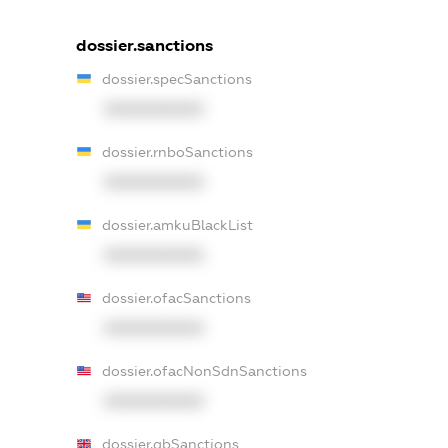
dossier.sanctions
dossier.specSanctions
XXXXXXXXXX
dossier.rnboSanctions
XXXXXXXXXX
dossier.amkuBlackList
XXXXXXXXXX
dossier.ofacSanctions
XXXXXXXXXX
dossier.ofacNonSdnSanctions
XXXXXXXXXX
dossier.gbSanctions