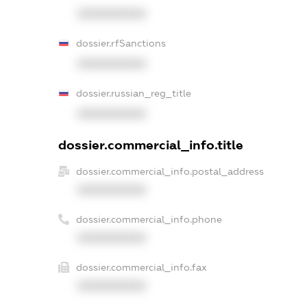
XXXXXXXXXX
dossier.rfSanctions
XXXXXXXXXX
dossier.russian_reg_title
XXXXXXXXXX
dossier.commercial_info.title
dossier.commercial_info.postal_address
XXXXXXXXXX
dossier.commercial_info.phone
XXXXXXXXXX
dossier.commercial_info.fax
XXXXXXXXXX