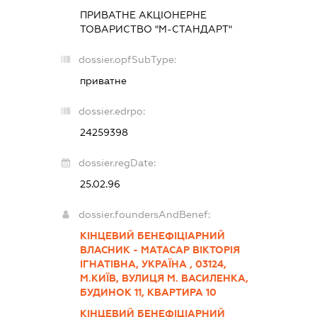
ПРИВАТНЕ АКЦІОНЕРНЕ
ТОВАРИСТВО "М-СТАНДАРТ"
dossier.opfSubType:
приватне
dossier.edrpo:
24259398
dossier.regDate:
25.02.96
dossier.foundersAndBenef:
КІНЦЕВИЙ БЕНЕФІЦІАРНИЙ
ВЛАСНИК - МАТАСАР ВІКТОРІЯ
ІГНАТІВНА, УКРАЇНА , 03124,
М.КИЇВ, ВУЛИЦЯ М. ВАСИЛЕНКА,
БУДИНОК 11, КВАРТИРА 10
КІНЦЕВИЙ БЕНЕФІЦІАРНИЙ