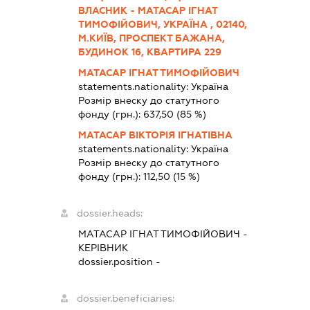
ВЛАСНИК - МАТАСАР ІГНАТ
ТИМОФІЙОВИЧ, УКРАЇНА , 02140,
М.КИЇВ, ПРОСПЕКТ БАЖАНА,
БУДИНОК 16, КВАРТИРА 229
МАТАСАР ІГНАТ ТИМОФІЙОВИЧ
statements.nationality:
Україна
Розмір внеску до статутного
фонду (грн.):
637,50
(85 %)
МАТАСАР ВІКТОРІЯ ІГНАТІВНА
statements.nationality:
Україна
Розмір внеску до статутного
фонду (грн.):
112,50
(15 %)
dossier.heads:
МАТАСАР ІГНАТ ТИМОФІЙОВИЧ
-
КЕРІВНИК
dossier.position -
dossier.beneficiaries: