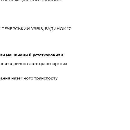
В, ПЕЧЕРСЬКИЙ УЗВІЗ, БУДИНОК 17
ими машинами й устаткованням
ння та ремонт автотранспортних
ання наземного транспорту