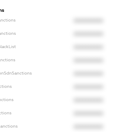
ns
anctions
XXXXXXXXXX
anctions
XXXXXXXXXX
lackList
XXXXXXXXXX
anctions
XXXXXXXXXX
NonSdnSanctions
XXXXXXXXXX
ctions
XXXXXXXXXX
nctions
XXXXXXXXXX
ctions
XXXXXXXXXX
Sanctions
XXXXXXXXXX