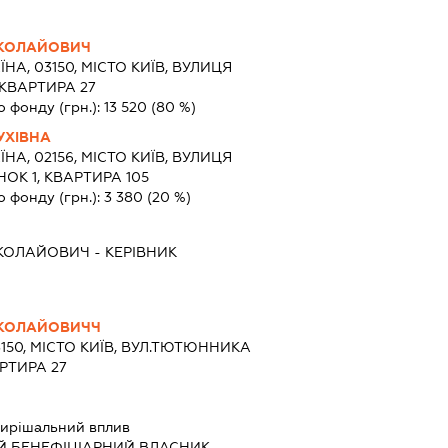
ИКОЛАЙОВИЧ
ЇНА, 03150, МІСТО КИЇВ, ВУЛИЦЯ
 КВАРТИРА 27
о фонду (грн.):
13 520
(80 %)
УХІВНА
ЇНА, 02156, МІСТО КИЇВ, ВУЛИЦЯ
К 1, КВАРТИРА 105
о фонду (грн.):
3 380
(20 %)
ИКОЛАЙОВИЧ
-
КЕРІВНИК
ИКОЛАЙОВИЧЧ
3150, МІСТО КИЇВ, ВУЛ.ТЮТЮННИКА
РТИРА 27
ирішальний вплив
Й БЕНЕФІЦІАРНИЙ ВЛАСНИК