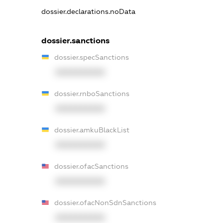
dossier.declarations.noData
dossier.sanctions
dossier.specSanctions
XXXXXXXXXX
dossier.rnboSanctions
XXXXXXXXXX
dossier.amkuBlackList
XXXXXXXXXX
dossier.ofacSanctions
XXXXXXXXXX
dossier.ofacNonSdnSanctions
XXXXXXXXXX