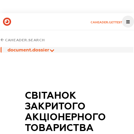
CAHEADER.GETTEST
CAHEADER.SEARCH
document.dossier
СВІТАНОК
ЗАКРИТОГО
АКЦІОНЕРНОГО
ТОВАРИСТВА