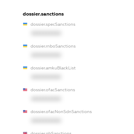
dossier.sanctions
dossier.specSanctions
XXXXXXXXXX
dossier.rnboSanctions
XXXXXXXXXX
dossier.amkuBlackList
XXXXXXXXXX
dossier.ofacSanctions
XXXXXXXXXX
dossier.ofacNonSdnSanctions
XXXXXXXXXX
dossier.gbSanctions