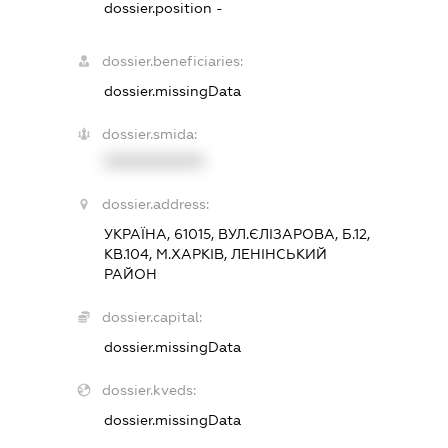
dossier.position -
dossier.beneficiaries:
dossier.missingData
dossier.smida:
XXXXXXXXXX
dossier.address:
УКРАЇНА, 61015, ВУЛ.ЄЛІЗАРОВА, Б.12,
КВ.104, М.ХАРКІВ, ЛЕНІНСЬКИЙ
РАЙОН
dossier.capital:
dossier.missingData
dossier.kveds:
dossier.missingData