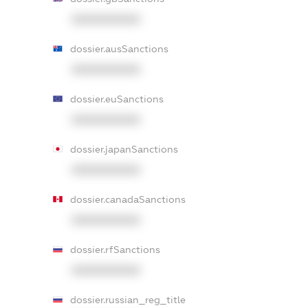
XXXXXXXXXX
dossier.ausSanctions
XXXXXXXXXX
dossier.euSanctions
XXXXXXXXXX
dossier.japanSanctions
XXXXXXXXXX
dossier.canadaSanctions
XXXXXXXXXX
dossier.rfSanctions
XXXXXXXXXX
dossier.russian_reg_title