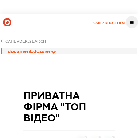
CAHEADER.GETTEST
CAHEADER.SEARCH
document.dossier
ПРИВАТНА
ФІРМА "ТОП
ВІДЕО"