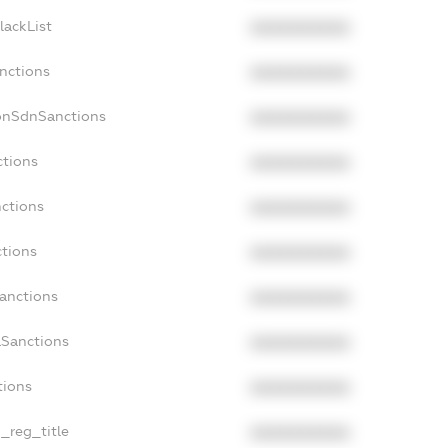
lackList
XXXXXXXXXX
anctions
XXXXXXXXXX
onSdnSanctions
XXXXXXXXXX
ctions
XXXXXXXXXX
nctions
XXXXXXXXXX
ctions
XXXXXXXXXX
Sanctions
XXXXXXXXXX
aSanctions
XXXXXXXXXX
tions
XXXXXXXXXX
n_reg_title
XXXXXXXXXX