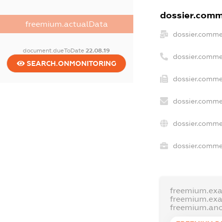
dossier.comme
freemium.actualData
dossier.comme
document.dueToDate
22.08.19
dossier.comme
SEARCH.ONMONITORING
dossier.comme
dossier.comme
dossier.comme
dossier.commer
freemium.ex
freemium.ex
freemium.an