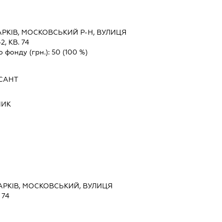
АРКІВ, МОСКОВСЬКИЙ Р-Н, ВУЛИЦЯ
, КВ. 74
о фонду (грн.):
50
(100 %)
САНТ
НИК
 ХАРКІВ, МОСКОВСЬКИЙ, ВУЛИЦЯ
 74