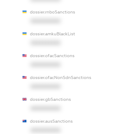
dossier.rnboSanctions
XXXXXXXXXX
dossier.amkuBlackList
XXXXXXXXXX
dossier.ofacSanctions
XXXXXXXXXX
dossier.ofacNonSdnSanctions
XXXXXXXXXX
dossier.gbSanctions
XXXXXXXXXX
dossier.ausSanctions
XXXXXXXXXX