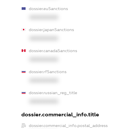
dossier.euSanctions
XXXXXXXXXX
dossier.japanSanctions
XXXXXXXXXX
dossier.canadaSanctions
XXXXXXXXXX
dossier.rfSanctions
XXXXXXXXXX
dossier.russian_reg_title
XXXXXXXXXX
dossier.commercial_info.title
dossier.commercial_info.postal_address