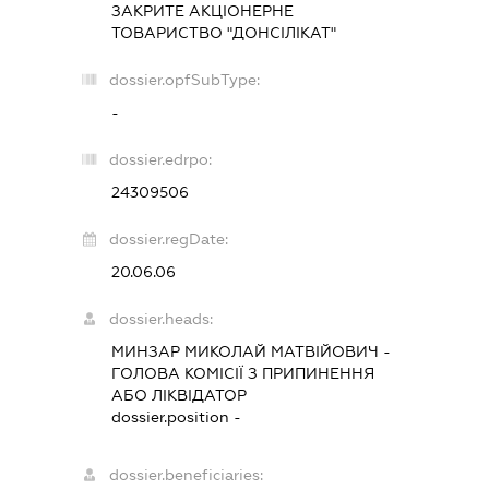
ЗАКРИТЕ АКЦІОНЕРНЕ
ТОВАРИСТВО "ДОНСІЛІКАТ"
dossier.opfSubType:
-
dossier.edrpo:
24309506
dossier.regDate:
20.06.06
dossier.heads:
МИНЗАР МИКОЛАЙ МАТВІЙОВИЧ
-
ГОЛОВА КОМІСІЇ З ПРИПИНЕННЯ
АБО ЛІКВІДАТОР
dossier.position -
dossier.beneficiaries: