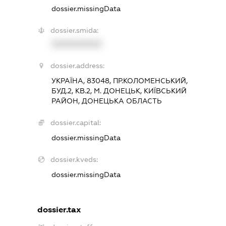
dossier.missingData
dossier.smida:
XXXXXXXXXX
dossier.address:
УКРАЇНА, 83048, ПР.КОЛОМЕНСЬКИЙ,
БУД.2, КВ.2, М. ДОНЕЦЬК, КИЇВСЬКИЙ
РАЙОН, ДОНЕЦЬКА ОБЛАСТЬ
dossier.capital:
dossier.missingData
dossier.kveds:
dossier.missingData
dossier.tax