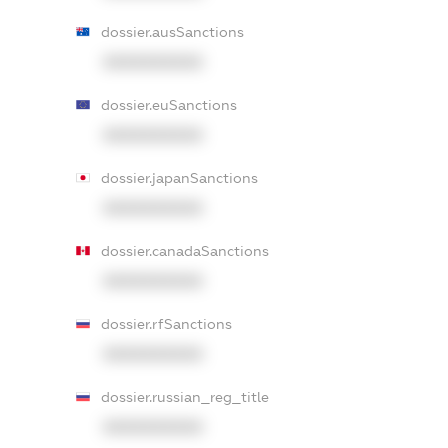
dossier.ausSanctions
XXXXXXXXXX
dossier.euSanctions
XXXXXXXXXX
dossier.japanSanctions
XXXXXXXXXX
dossier.canadaSanctions
XXXXXXXXXX
dossier.rfSanctions
XXXXXXXXXX
dossier.russian_reg_title
XXXXXXXXXX