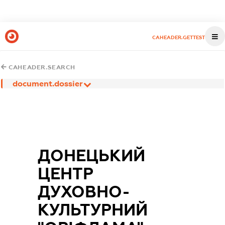
CAHEADER.GETTEST
CAHEADER.SEARCH
document.dossier
ДОНЕЦЬКИЙ
ЦЕНТР
ДУХОВНО-
КУЛЬТУРНИЙ