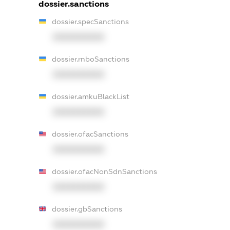
dossier.sanctions
dossier.specSanctions
XXXXXXXXXX
dossier.rnboSanctions
XXXXXXXXXX
dossier.amkuBlackList
XXXXXXXXXX
dossier.ofacSanctions
XXXXXXXXXX
dossier.ofacNonSdnSanctions
XXXXXXXXXX
dossier.gbSanctions
XXXXXXXXXX