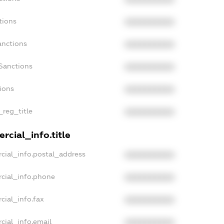
tions
XXXXXXXXXX
anctions
XXXXXXXXXX
Sanctions
XXXXXXXXXX
tions
XXXXXXXXXX
_reg_title
XXXXXXXXXX
rcial_info.title
cial_info.postal_address
XXXXXXXXXX
cial_info.phone
XXXXXXXXXX
cial_info.fax
XXXXXXXXXX
cial_info.email
XXXXXXXXXX