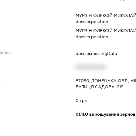
МУРЗІН ОЛЕКСІЙ МИКОЛА
dossier.position -
МУРЗІН ОЛЕКСІЙ МИКОЛА
dossier.position -
aries:
dossier.missingData
XXXXXXXXXX
:
87050, ДОНЕЦЬКА ОБЛ., Н
ВУЛИЦЯ САДОВА, 219
0 грн.
01.11.0
вирощування зернови