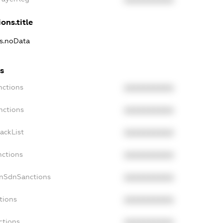
XXXXXXXXXX
ons.title
ns.noData
s
nctions
XXXXXXXXXX
nctions
XXXXXXXXXX
ackList
XXXXXXXXXX
nctions
XXXXXXXXXX
onSdnSanctions
XXXXXXXXXX
tions
XXXXXXXXXX
ctions
XXXXXXXXXX