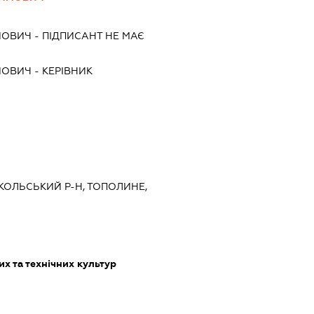
ЙОВИЧ
-
ПІДПИСАНТ
НЕ МАЄ
ЙОВИЧ
-
КЕРІВНИК
ІКОЛЬСЬКИЙ Р-Н, ТОПОЛИНЕ,
х та технічних культур