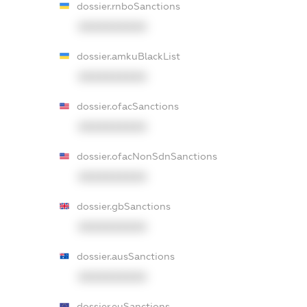
dossier.rnboSanctions
XXXXXXXXXX
dossier.amkuBlackList
XXXXXXXXXX
dossier.ofacSanctions
XXXXXXXXXX
dossier.ofacNonSdnSanctions
XXXXXXXXXX
dossier.gbSanctions
XXXXXXXXXX
dossier.ausSanctions
XXXXXXXXXX
dossier.euSanctions