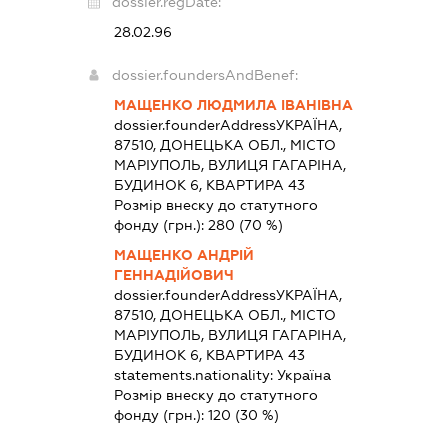
dossier.regDate:
28.02.96
dossier.foundersAndBenef:
МАЩЕНКО ЛЮДМИЛА ІВАНІВНА
dossier.founderAddress
УКРАЇНА,
87510, ДОНЕЦЬКА ОБЛ., МІСТО
МАРІУПОЛЬ, ВУЛИЦЯ ГАГАРІНА,
БУДИНОК 6, КВАРТИРА 43
Розмір внеску до статутного
фонду (грн.):
280
(70 %)
МАЩЕНКО АНДРІЙ
ГЕННАДІЙОВИЧ
dossier.founderAddress
УКРАЇНА,
87510, ДОНЕЦЬКА ОБЛ., МІСТО
МАРІУПОЛЬ, ВУЛИЦЯ ГАГАРІНА,
БУДИНОК 6, КВАРТИРА 43
statements.nationality:
Україна
Розмір внеску до статутного
фонду (грн.):
120
(30 %)