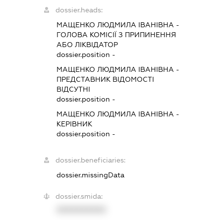
dossier.heads:
МАЩЕНКО ЛЮДМИЛА ІВАНІВНА
-
ГОЛОВА КОМІСІЇ З ПРИПИНЕННЯ
АБО ЛІКВІДАТОР
dossier.position -
МАЩЕНКО ЛЮДМИЛА ІВАНІВНА
-
ПРЕДСТАВНИК
ВІДОМОСТІ
ВІДСУТНІ
dossier.position -
МАЩЕНКО ЛЮДМИЛА ІВАНІВНА
-
КЕРІВНИК
dossier.position -
dossier.beneficiaries:
dossier.missingData
dossier.smida:
XXXXXXXXXX