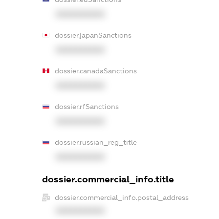
XXXXXXXXXX
dossier.japanSanctions
XXXXXXXXXX
dossier.canadaSanctions
XXXXXXXXXX
dossier.rfSanctions
XXXXXXXXXX
dossier.russian_reg_title
XXXXXXXXXX
dossier.commercial_info.title
dossier.commercial_info.postal_address
XXXXXXXXXX