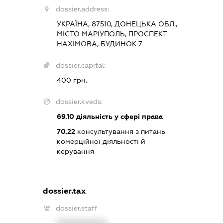
dossier.address:
УКРАЇНА, 87510, ДОНЕЦЬКА ОБЛ.,
МІСТО МАРІУПОЛЬ, ПРОСПЕКТ
НАХІМОВА, БУДИНОК 7
dossier.capital:
400 грн.
dossier.kveds:
69.10
діяльність у сфері права
70.22
консультування з питань
комерційної діяльності й
керування
dossier.tax
dossier.staff
XXXXXXXXXX