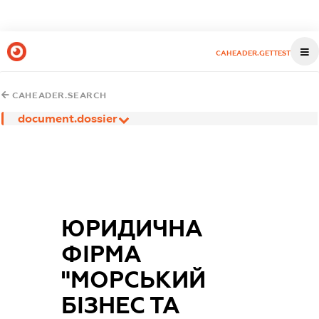
CAHEADER.GETTEST
CAHEADER.SEARCH
document.dossier
ЮРИДИЧНА
ФІРМА
"МОРСЬКИЙ
БІЗНЕС ТА