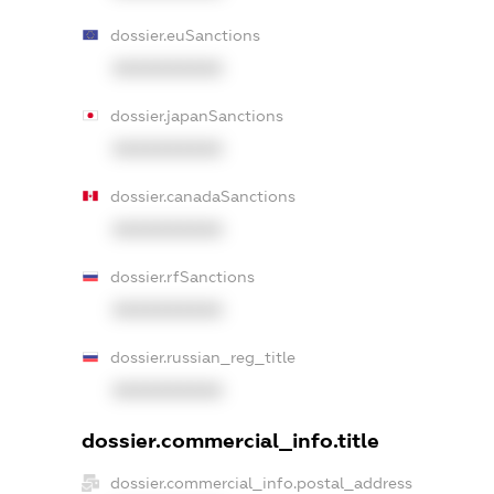
dossier.euSanctions
XXXXXXXXXX
dossier.japanSanctions
XXXXXXXXXX
dossier.canadaSanctions
XXXXXXXXXX
dossier.rfSanctions
XXXXXXXXXX
dossier.russian_reg_title
XXXXXXXXXX
dossier.commercial_info.title
dossier.commercial_info.postal_address