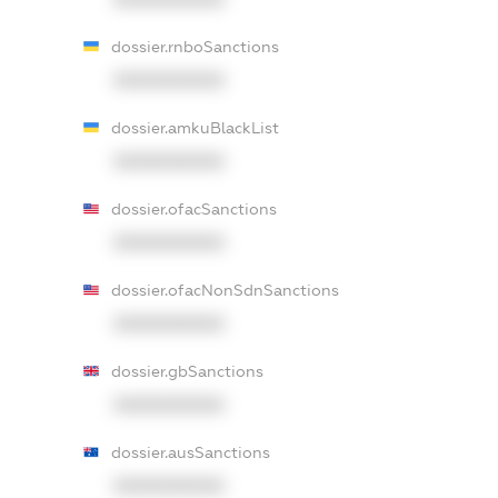
dossier.rnboSanctions
XXXXXXXXXX
dossier.amkuBlackList
XXXXXXXXXX
dossier.ofacSanctions
XXXXXXXXXX
dossier.ofacNonSdnSanctions
XXXXXXXXXX
dossier.gbSanctions
XXXXXXXXXX
dossier.ausSanctions
XXXXXXXXXX