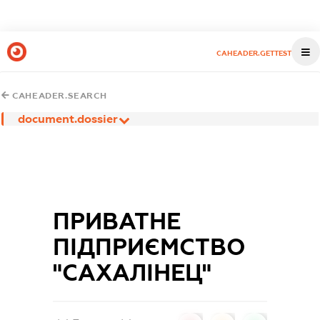
CAHEADER.GETTEST
CAHEADER.SEARCH
document.dossier
ПРИВАТНЕ
ПІДПРИЄМСТВО
"САХАЛІНЕЦ"