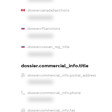
dossier.canadaSanctions
XXXXXXXXXX
dossier.rfSanctions
XXXXXXXXXX
dossier.russian_reg_title
XXXXXXXXXX
dossier.commercial_info.title
dossier.commercial_info.postal_address
XXXXXXXXXX
dossier.commercial_info.phone
XXXXXXXXXX
dossier.commercial_info.fax