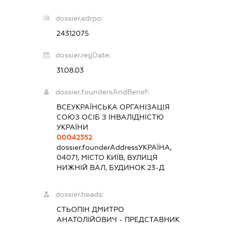
dossier.edrpo:
24312075
dossier.regDate:
31.08.03
dossier.foundersAndBenef:
ВСЕУКРАЇНСЬКА ОРГАНІЗАЦІЯ
СОЮЗ ОСІБ З ІНВАЛІДНІСТЮ
УКРАЇНИ
00042352
dossier.founderAddress
УКРАЇНА,
04071, МІСТО КИЇВ, ВУЛИЦЯ
НИЖНІЙ ВАЛ, БУДИНОК 23-Д
dossier.heads:
СТЬОПІН ДМИТРО
АНАТОЛІЙОВИЧ
-
ПРЕДСТАВНИК