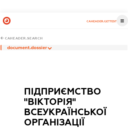
CAHEADER.GETTEST
CAHEADER.SEARCH
document.dossier
ПІДПРИЄМСТВО
"ВІКТОРІЯ"
ВСЕУКРАЇНСЬКОЇ
ОРГАНІЗАЦІЇ