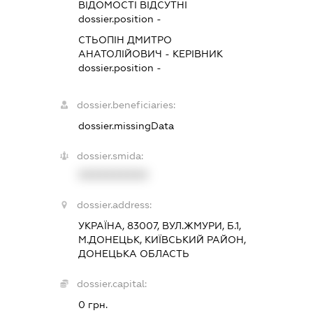
ВІДОМОСТІ ВІДСУТНІ
dossier.position -
СТЬОПІН ДМИТРО
АНАТОЛІЙОВИЧ
-
КЕРІВНИК
dossier.position -
dossier.beneficiaries:
dossier.missingData
dossier.smida:
XXXXXXXXXX
dossier.address:
УКРАЇНА, 83007, ВУЛ.ЖМУРИ, Б.1,
М.ДОНЕЦЬК, КИЇВСЬКИЙ РАЙОН,
ДОНЕЦЬКА ОБЛАСТЬ
dossier.capital:
0 грн.