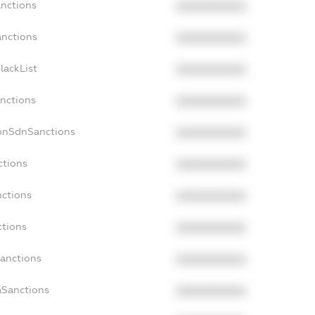
anctions
XXXXXXXXXX
anctions
XXXXXXXXXX
lackList
XXXXXXXXXX
anctions
XXXXXXXXXX
NonSdnSanctions
XXXXXXXXXX
ctions
XXXXXXXXXX
nctions
XXXXXXXXXX
ctions
XXXXXXXXXX
Sanctions
XXXXXXXXXX
aSanctions
XXXXXXXXXX