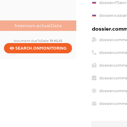
dossier.rfSanc
dossier.russia
freemium.actualData
dossier.comme
dossier.comme
document.dueToDate
31.10.25
SEARCH.ONMONITORING
dossier.comme
dossier.comme
dossier.comme
dossier.comme
dossier.commer