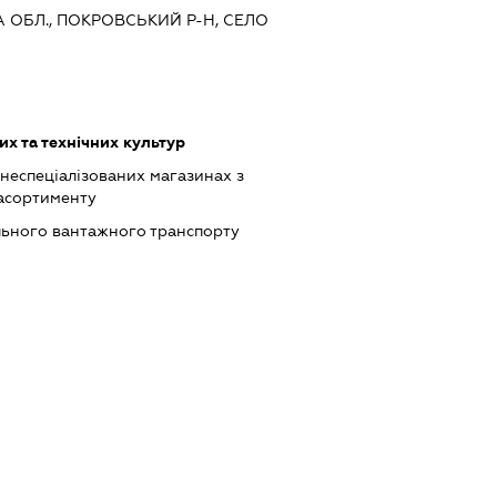
А ОБЛ., ПОКРОВСЬКИЙ Р-Н, СЕЛО
х та технічних культур
 неспеціалізованих магазинах з
асортименту
льного вантажного транспорту