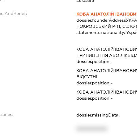
28.03.96
ersAndBenef:
КОБА АНАТОЛІЙ ІВАНОВИ
dossier.founderAddress
УКРА
ПОКРОВСЬКИЙ Р-Н, СЕЛО
statements.nationality:
Укра
КОБА АНАТОЛІЙ ІВАНОВИ
ПРИПИНЕННЯ АБО ЛІКВІД
dossier.position -
КОБА АНАТОЛІЙ ІВАНОВИ
ВІДСУТНІ
dossier.position -
КОБА АНАТОЛІЙ ІВАНОВИ
dossier.position -
iaries:
dossier.missingData
XXXXXXXXXX