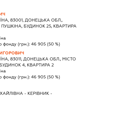
ИЧ
ЇНА, 83001, ДОНЕЦЬКА ОБЛ.,
 ПУШКІНА, БУДИНОК 25, КВАРТИРА
їна
о фонду (грн.):
46 905
(50 %)
РИГОРОВИЧ
ЇНА, 83011, ДОНЕЦЬКА ОБЛ., МІСТО
БУДИНОК 4, КВАРТИРА 2
їна
о фонду (грн.):
46 905
(50 %)
ХАЙЛІВНА
-
КЕРІВНИК
-