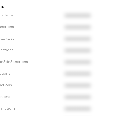
ns
anctions
XXXXXXXXXX
anctions
XXXXXXXXXX
lackList
XXXXXXXXXX
anctions
XXXXXXXXXX
NonSdnSanctions
XXXXXXXXXX
ctions
XXXXXXXXXX
nctions
XXXXXXXXXX
ctions
XXXXXXXXXX
Sanctions
XXXXXXXXXX