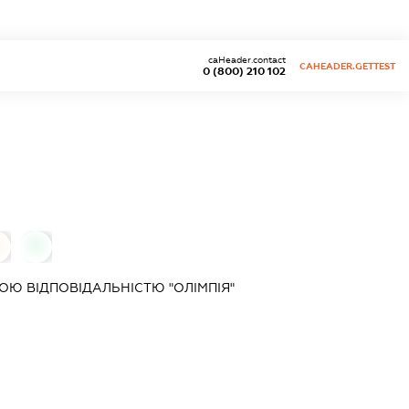
caHeader.contact
CAHEADER.GETTEST
0 (800) 210 102
0
Ю ВІДПОВІДАЛЬНІСТЮ "ОЛІМПІЯ"