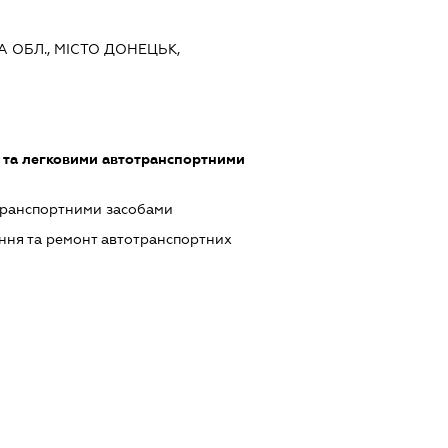
А ОБЛ., МІСТО ДОНЕЦЬК,
 та легковими автотранспортними
транспортними засобами
ння та ремонт автотранспортних