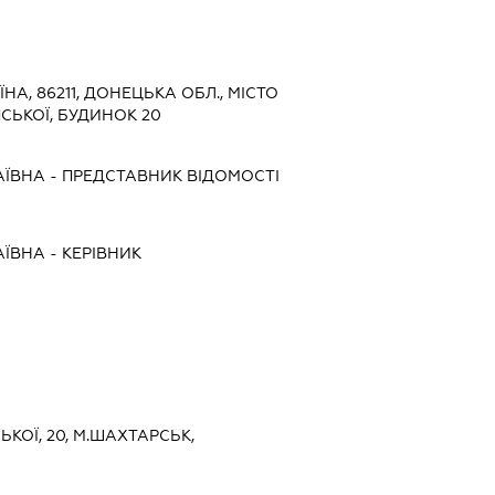
ЇНА, 86211, ДОНЕЦЬКА ОБЛ., МІСТО
СЬКОЇ, БУДИНОК 20
АЇВНА
-
ПРЕДСТАВНИК
ВІДОМОСТІ
АЇВНА
-
КЕРІВНИК
СЬКОЇ, 20, М.ШАХТАРСЬК,