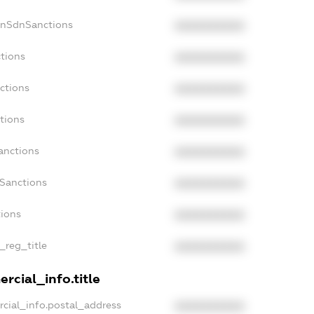
onSdnSanctions
XXXXXXXXXX
ctions
XXXXXXXXXX
ctions
XXXXXXXXXX
tions
XXXXXXXXXX
anctions
XXXXXXXXXX
aSanctions
XXXXXXXXXX
tions
XXXXXXXXXX
n_reg_title
XXXXXXXXXX
rcial_info.title
rcial_info.postal_address
XXXXXXXXXX