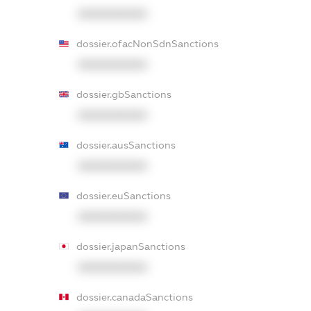
XXXXXXXXXX
dossier.ofacNonSdnSanctions
XXXXXXXXXX
dossier.gbSanctions
XXXXXXXXXX
dossier.ausSanctions
XXXXXXXXXX
dossier.euSanctions
XXXXXXXXXX
dossier.japanSanctions
XXXXXXXXXX
dossier.canadaSanctions