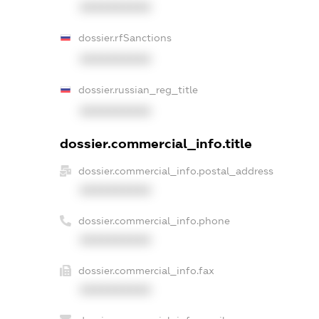
XXXXXXXXXX
dossier.rfSanctions
XXXXXXXXXX
dossier.russian_reg_title
XXXXXXXXXX
dossier.commercial_info.title
dossier.commercial_info.postal_address
XXXXXXXXXX
dossier.commercial_info.phone
XXXXXXXXXX
dossier.commercial_info.fax
XXXXXXXXXX