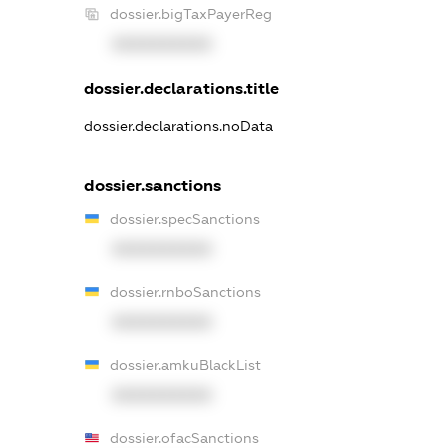
dossier.bigTaxPayerReg
XXXXXXXXXX
dossier.declarations.title
dossier.declarations.noData
dossier.sanctions
dossier.specSanctions
XXXXXXXXXX
dossier.rnboSanctions
XXXXXXXXXX
dossier.amkuBlackList
XXXXXXXXXX
dossier.ofacSanctions