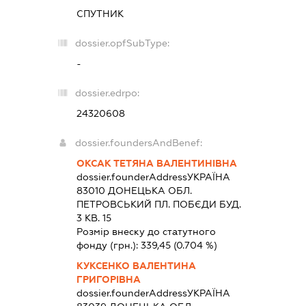
СПУТНИК
dossier.opfSubType:
-
dossier.edrpo:
24320608
dossier.foundersAndBenef:
ОКСАК ТЕТЯНА ВАЛЕНТИНІВНА
dossier.founderAddress
УКРАЇНА
83010 ДОНЕЦЬКА ОБЛ.
ПЕТРОВСЬКИЙ ПЛ. ПОБЄДИ БУД.
3 КВ. 15
Розмір внеску до статутного
фонду (грн.):
339,45
(0.704 %)
КУКСЕНКО ВАЛЕНТИНА
ГРИГОРІВНА
dossier.founderAddress
УКРАЇНА