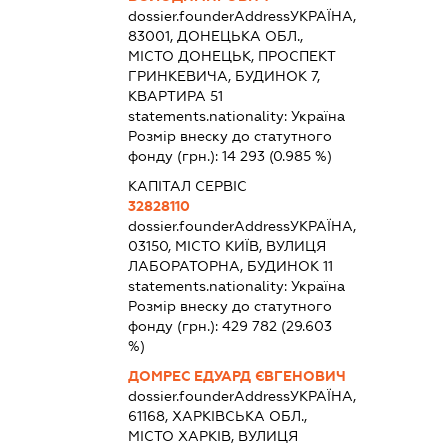
dossier.founderAddress
УКРАЇНА,
83001, ДОНЕЦЬКА ОБЛ.,
МІСТО ДОНЕЦЬК, ПРОСПЕКТ
ГРИНКЕВИЧА, БУДИНОК 7,
КВАРТИРА 51
statements.nationality:
Україна
Розмір внеску до статутного
фонду (грн.):
14 293
(0.985 %)
КАПІТАЛ СЕРВІС
32828110
dossier.founderAddress
УКРАЇНА,
03150, МІСТО КИЇВ, ВУЛИЦЯ
ЛАБОРАТОРНА, БУДИНОК 11
statements.nationality:
Україна
Розмір внеску до статутного
фонду (грн.):
429 782
(29.603
%)
ДОМРЕС ЕДУАРД ЄВГЕНОВИЧ
dossier.founderAddress
УКРАЇНА,
61168, ХАРКІВСЬКА ОБЛ.,
МІСТО ХАРКІВ, ВУЛИЦЯ