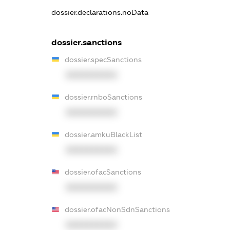
dossier.declarations.noData
dossier.sanctions
dossier.specSanctions
XXXXXXXXXX
dossier.rnboSanctions
XXXXXXXXXX
dossier.amkuBlackList
XXXXXXXXXX
dossier.ofacSanctions
XXXXXXXXXX
dossier.ofacNonSdnSanctions
XXXXXXXXXX