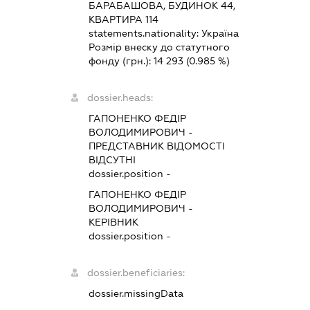
БАРАБАШОВА, БУДИНОК 44,
КВАРТИРА 114
statements.nationality:
Україна
Розмір внеску до статутного
фонду (грн.):
14 293
(0.985 %)
dossier.heads:
ГАПОНЕНКО ФЕДІР
ВОЛОДИМИРОВИЧ
-
ПРЕДСТАВНИК
ВІДОМОСТІ
ВІДСУТНІ
dossier.position -
ГАПОНЕНКО ФЕДІР
ВОЛОДИМИРОВИЧ
-
КЕРІВНИК
dossier.position -
dossier.beneficiaries:
dossier.missingData