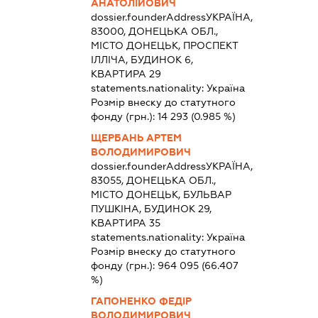
АНАТОЛІЙОВИЧ
dossier.founderAddress
УКРАЇНА,
83000, ДОНЕЦЬКА ОБЛ.,
МІСТО ДОНЕЦЬК, ПРОСПЕКТ
ІЛЛІЧА, БУДИНОК 6,
КВАРТИРА 29
statements.nationality:
Україна
Розмір внеску до статутного
фонду (грн.):
14 293
(0.985 %)
ЩЕРБАНЬ АРТЕМ
ВОЛОДИМИРОВИЧ
dossier.founderAddress
УКРАЇНА,
83055, ДОНЕЦЬКА ОБЛ.,
МІСТО ДОНЕЦЬК, БУЛЬВАР
ПУШКІНА, БУДИНОК 29,
КВАРТИРА 35
statements.nationality:
Україна
Розмір внеску до статутного
фонду (грн.):
964 095
(66.407
%)
ГАПОНЕНКО ФЕДІР
ВОЛОДИМИРОВИЧ