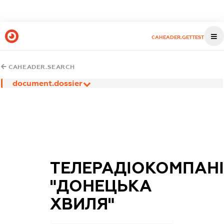
CAHEADER.GETTEST
CAHEADER.SEARCH
document.dossier
ТЕЛЕРАДІОКОМПАН
"ДОНЕЦЬКА
ХВИЛЯ"