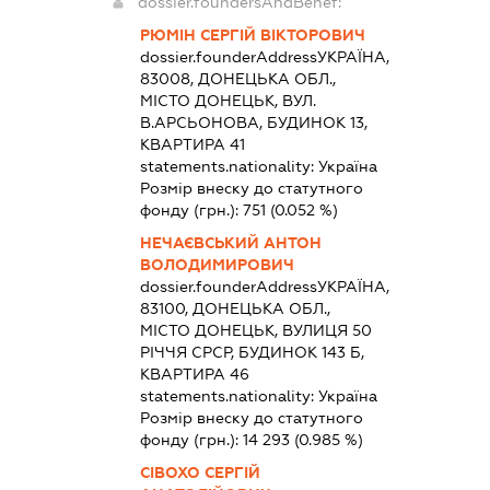
dossier.foundersAndBenef:
РЮМІН СЕРГІЙ ВІКТОРОВИЧ
dossier.founderAddress
УКРАЇНА,
83008, ДОНЕЦЬКА ОБЛ.,
МІСТО ДОНЕЦЬК, ВУЛ.
В.АРСЬОНОВА, БУДИНОК 13,
КВАРТИРА 41
statements.nationality:
Україна
Розмір внеску до статутного
фонду (грн.):
751
(0.052 %)
НЕЧАЄВСЬКИЙ АНТОН
ВОЛОДИМИРОВИЧ
dossier.founderAddress
УКРАЇНА,
83100, ДОНЕЦЬКА ОБЛ.,
МІСТО ДОНЕЦЬК, ВУЛИЦЯ 50
РІЧЧЯ СРСР, БУДИНОК 143 Б,
КВАРТИРА 46
statements.nationality:
Україна
Розмір внеску до статутного
фонду (грн.):
14 293
(0.985 %)
СІВОХО СЕРГІЙ