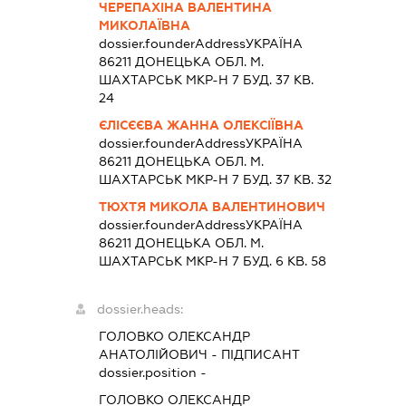
ЧЕРЕПАХІНА ВАЛЕНТИНА
МИКОЛАЇВНА
dossier.founderAddress
УКРАЇНА
86211 ДОНЕЦЬКА ОБЛ. М.
ШАХТАРСЬК МКР-Н 7 БУД. 37 КВ.
24
ЄЛІСЄЄВА ЖАННА ОЛЕКСІЇВНА
dossier.founderAddress
УКРАЇНА
86211 ДОНЕЦЬКА ОБЛ. М.
ШАХТАРСЬК МКР-Н 7 БУД. 37 КВ. 32
ТЮХТЯ МИКОЛА ВАЛЕНТИНОВИЧ
dossier.founderAddress
УКРАЇНА
86211 ДОНЕЦЬКА ОБЛ. М.
ШАХТАРСЬК МКР-Н 7 БУД. 6 КВ. 58
dossier.heads:
ГОЛОВКО ОЛЕКСАНДР
АНАТОЛІЙОВИЧ
-
ПІДПИСАНТ
dossier.position -
ГОЛОВКО ОЛЕКСАНДР