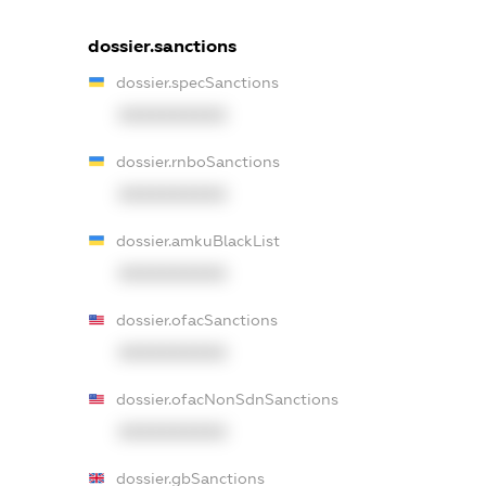
dossier.sanctions
dossier.specSanctions
XXXXXXXXXX
dossier.rnboSanctions
XXXXXXXXXX
dossier.amkuBlackList
XXXXXXXXXX
dossier.ofacSanctions
XXXXXXXXXX
dossier.ofacNonSdnSanctions
XXXXXXXXXX
dossier.gbSanctions