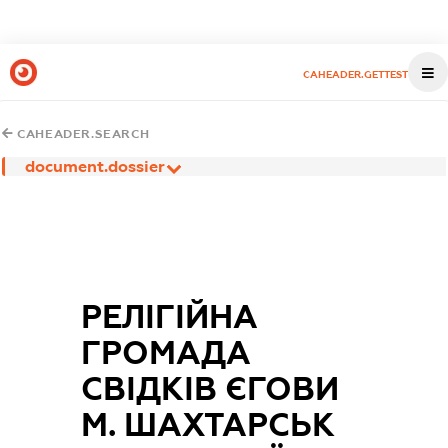
CAHEADER.GETTEST
CAHEADER.SEARCH
document.dossier
РЕЛІГІЙНА
ГРОМАДА
СВІДКІВ ЄГОВИ
М. ШАХТАРСЬК