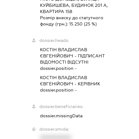
КУЙБИШЕВА, БУДИНОК 201 А,
КВАРТИРА 158
Розмір внеску до статутного
фонду (грн.):
15 250
(25 %)
dossier.heads:
КОСТІН ВЛАДИСЛАВ
ЄВГЕНІЙОВИЧ
-
ПІДПИСАНТ
ВІДОМОСТІ ВІДСУТНІ
dossier.position -
КОСТІН ВЛАДИСЛАВ
ЄВГЕНІЙОВИЧ
-
КЕРІВНИК
dossier.position -
dossier.beneficiaries:
dossier.missingData
dossier.smida:
XXXXXXXXXX