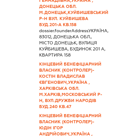
ГЕННАДІЇВНА,УКРАЇНА ,
ДОНЕЦЬКА ОБЛ.
М.ДОНЕЦЬК,КУЙБИШЕВСЬКИЙ
Р-Н ВУЛ. КУЙБИШЕВА
БУД.201-А КВ.158
dossier.founderAddress
УКРАЇНА,
83012, ДОНЕЦЬКА ОБЛ.,
МІСТО ДОНЕЦЬК, ВУЛИЦЯ
КУЙБИШЕВА, БУДИНОК 201 А,
КВАРТИРА 158
КІНЦЕВИЙ БЕНЕФІЦІАРНИЙ
ВЛАСНИК (КОНТРОЛЕР)-
КОСТІН ВЛАДИСЛАВ
ЄВГЕНОВИЧ,УКРАЇНА ,
ХАРКІВСЬКА ОБЛ.
М.ХАРКІВ,МОСКОВСЬКИЙ Р-
Н, ВУЛ.ДРУЖБИ НАРОДІВ
БУД.240 КВ.47
КІНЦЕВИЙ БЕНЕФІЦІАРНИЙ
ВЛАСНИК (КОНТРОЛЕР)-
ЮДІН ІГОР
АНДРІЙОВИЧ,УКРАЇНА ,