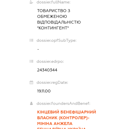
dossier.fullName:
ТОВАРИСТВО З
ОБМЕЖЕНОЮ
ВІДПОВІДАЛЬНІСТЮ
"КОНТИНГЕНТ"
dossier.opfSubType:
-
dossier.edrpo:
24340344
dossier.regDate:
19.11.00
dossier.foundersAndBenef:
КІНЦЕВИЙ БЕНЕФІЦІАРНИЙ
ВЛАСНИК (КОНТРОЛЕР)-
МІНІНА АНЖЕЛА