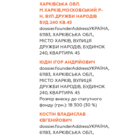
ХАРКІВСЬКА ОБЛ.
М.ХАРКІВ,МОСКОВСЬКИЙ Р-
Н, ВУЛ.ДРУЖБИ НАРОДІВ
БУД.240 КВ.45
dossier.founderAddress
УКРАЇНА,
61183, ХАРКІВСЬКА ОБЛ.,
МІСТО ХАРКІВ, ВУЛИЦЯ
ДРУЖБИ НАРОДІВ, БУДИНОК
240, КВАРТИРА 45
ЮДІН ІГОР АНДРІЙОВИЧ
dossier.founderAddress
УКРАЇНА,
61183, ХАРКІВСЬКА ОБЛ.,
МІСТО ХАРКІВ, ВУЛИЦЯ
ДРУЖБИ НАРОДІВ, БУДИНОК
240, КВАРТИРА 45
Розмір внеску до статутного
фонду (грн.):
18 300
(30 %)
КОСТІН ВЛАДИСЛАВ
ЄВГЕНІЙОВИЧ
dossier.founderAddress
УКРАЇНА,
61183, ХАРКІВСЬКА ОБЛ.,