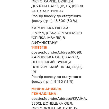
МІСТО ХАРКІВ, ВУЛИЦЯ
ДРУЖБИ НАРОДІВ, БУДИНОК
240, КВАРТИРА 47
Розмір внеску до статутного
фонду (грн.):
18 300
(30 %)
ХАРКІВСЬКА МІСЬКА
ГРОМАДСЬКА ОРГАНІЗАЦІЯ
"СПІЛКА ІНВАЛІДІВ
АФГАНІСТАНУ"
14083418
dossier.founderAddress
61098,
ХАРКІВСЬКА ОБЛ., ХАРКІВ,
ЛЕНІНСЬКИЙ, ВУЛИЦЯ
ПОЛТАВСЬКИЙ ШЛЯХ, 148/2,
191
Розмір внеску до статутного
фонду (грн.):
9 150
(15 %)
МІНІНА АНЖЕЛА
ГЕННАДІЇВНА
dossier.founderAddress
УКРАЇНА,
83012, ДОНЕЦЬКА ОБЛ.,
МІСТО ДОНЕЦЬК, ВУЛИЦЯ