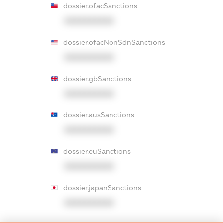
dossier.ofacSanctions
XXXXXXXXXX
dossier.ofacNonSdnSanctions
XXXXXXXXXX
dossier.gbSanctions
XXXXXXXXXX
dossier.ausSanctions
XXXXXXXXXX
dossier.euSanctions
XXXXXXXXXX
dossier.japanSanctions
XXXXXXXXXX