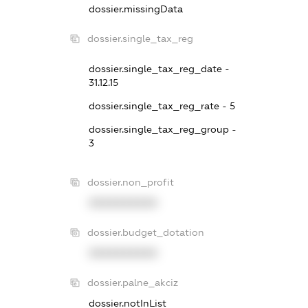
dossier.missingData
dossier.single_tax_reg
dossier.single_tax_reg_date -
31.12.15
dossier.single_tax_reg_rate - 5
dossier.single_tax_reg_group -
3
dossier.non_profit
XXXXXXXXXX
dossier.budget_dotation
XXXXXXXXXX
dossier.palne_akciz
dossier.notInList