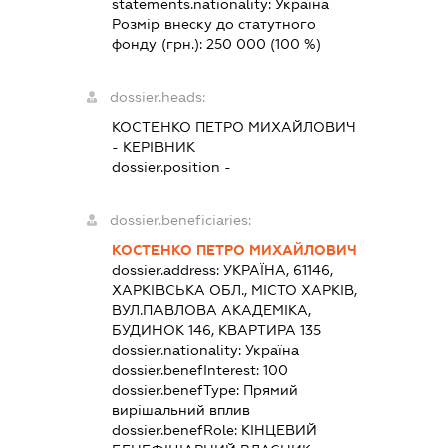
statements.nationality:
Україна
Розмір внеску до статутного
фонду (грн.):
250 000
(100 %)
dossier.heads:
КОСТЕНКО ПЕТРО МИХАЙЛОВИЧ
-
КЕРІВНИК
dossier.position -
dossier.beneficiaries:
КОСТЕНКО ПЕТРО МИХАЙЛОВИЧ
dossier.address:
УКРАЇНА, 61146,
ХАРКІВСЬКА ОБЛ., МІСТО ХАРКІВ,
ВУЛ.ПАВЛОВА АКАДЕМІКА,
БУДИНОК 146, КВАРТИРА 135
dossier.nationality:
Україна
dossier.benefInterest:
100
dossier.benefType:
Прямий
вирішальний вплив
dossier.benefRole:
КІНЦЕВИЙ