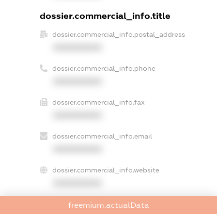
dossier.commercial_info.title
dossier.commercial_info.postal_address
XXXXXXXXXX
dossier.commercial_info.phone
XXXXXXXXXX
dossier.commercial_info.fax
XXXXXXXXXX
dossier.commercial_info.email
XXXXXXXXXX
dossier.commercial_info.website
XXXXXXXXXX
dossier.commercial_info.activity
freemium.actualData
XXXXXXXXXX