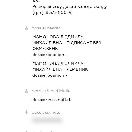
100
Розмір внеску до статутного фонду
(грн.):
9 375
(100 %)
dossier.heads:
МАМОНОВА ЛЮДМИЛА
МИХАЙЛІВНА
-
ПІДПИСАНТ
БЕЗ
ОБМЕЖЕНЬ
dossier.position -
МАМОНОВА ЛЮДМИЛА
МИХАЙЛІВНА
-
КЕРІВНИК
dossier.position -
dossier.beneficiaries:
dossier.missingData
dossier.smida:
XXXXXXXXXX