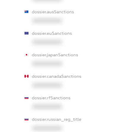
dossier.ausSanctions
XXXXXXXXXX
dossier.euSanctions
XXXXXXXXXX
dossier.japanSanctions
XXXXXXXXXX
dossier.canadaSanctions
XXXXXXXXXX
dossier.rfSanctions
XXXXXXXXXX
dossier.russian_reg_title
XXXXXXXXXX