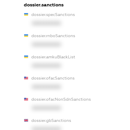
dossier.sanctions
dossier.specSanctions
XXXXXXXXXX
dossier.rnboSanctions
XXXXXXXXXX
dossier.amkuBlackList
XXXXXXXXXX
dossier.ofacSanctions
XXXXXXXXXX
dossier.ofacNonSdnSanctions
XXXXXXXXXX
dossier.gbSanctions
XXXXXXXXXX