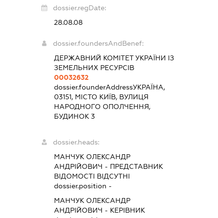
dossier.regDate:
28.08.08
dossier.foundersAndBenef:
ДЕРЖАВНИЙ КОМІТЕТ УКРАЇНИ ІЗ
ЗЕМЕЛЬНИХ РЕСУРСІВ
00032632
dossier.founderAddress
УКРАЇНА,
03151, МІСТО КИЇВ, ВУЛИЦЯ
НАРОДНОГО ОПОЛЧЕННЯ,
БУДИНОК 3
dossier.heads:
МАНЧУК ОЛЕКСАНДР
АНДРІЙОВИЧ
-
ПРЕДСТАВНИК
ВІДОМОСТІ ВІДСУТНІ
dossier.position -
МАНЧУК ОЛЕКСАНДР
АНДРІЙОВИЧ
-
КЕРІВНИК