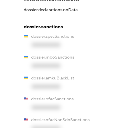
dossier.declarations.noData
dossier.sanctions
dossier.specSanctions
XXXXXXXXXX
dossier.rnboSanctions
XXXXXXXXXX
dossier.amkuBlackList
XXXXXXXXXX
dossier.ofacSanctions
XXXXXXXXXX
dossier.ofacNonSdnSanctions