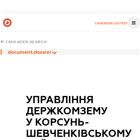
CAHEADER.GETTEST
CAHEADER.SEARCH
document.dossier
УПРАВЛІННЯ
ДЕРЖКОМЗЕМУ
У КОРСУНЬ-
ШЕВЧЕНКІВСЬКОМУ