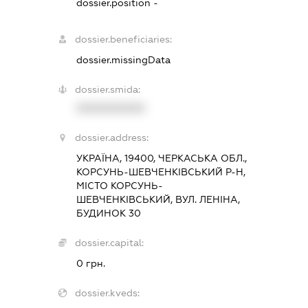
dossier.position -
dossier.beneficiaries:
dossier.missingData
dossier.smida:
XXXXXXXXXX
dossier.address:
УКРАЇНА, 19400, ЧЕРКАСЬКА ОБЛ.,
КОРСУНЬ-ШЕВЧЕНКІВСЬКИЙ Р-Н,
МІСТО КОРСУНЬ-
ШЕВЧЕНКІВСЬКИЙ, ВУЛ. ЛЕНІНА,
БУДИНОК 30
dossier.capital:
0 грн.
dossier.kveds: