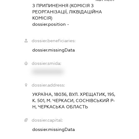
З ПРИПИНЕННЯ (КОМІСІЯ З
РЕОРГАНІЗАЦІЇ, ЛІКВІДАЦІЙНА
КОМІСІЯ)
dossier.position -
dossier.beneficiaries:
dossier.missingData
dossier.smida:
XXXXXXXXXX
dossier.address:
УКРАЇНА, 18036, ВУЛ. ХРЕЩАТИК, 195,
К. 501, М. ЧЕРКАСИ, СОСНІВСЬКИЙ Р-
Н, ЧЕРКАСЬКА ОБЛАСТЬ
dossier.capital:
dossier.missingData