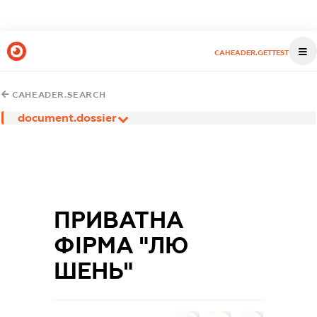
CAHEADER.GETTEST
CAHEADER.SEARCH
document.dossier
ПРИВАТНА
ФІРМА "ЛЮ
ШЕНЬ"