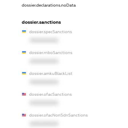
dossier.declarations.noData
dossier.sanctions
dossier.specSanctions
XXXXXXXXXX
dossier.rnboSanctions
XXXXXXXXXX
dossier.amkuBlackList
XXXXXXXXXX
dossier.ofacSanctions
XXXXXXXXXX
dossier.ofacNonSdnSanctions
XXXXXXXXXX