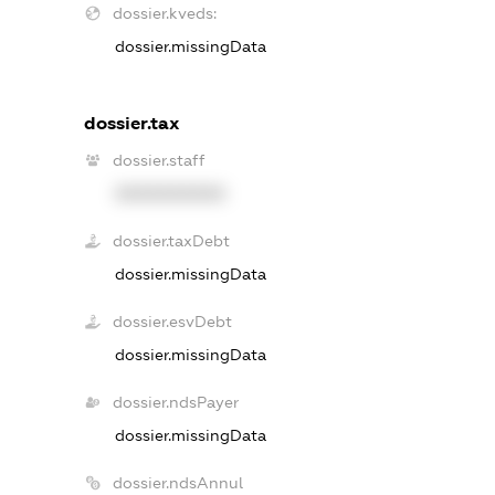
dossier.kveds:
dossier.missingData
dossier.tax
dossier.staff
XXXXXXXXXX
dossier.taxDebt
dossier.missingData
dossier.esvDebt
dossier.missingData
dossier.ndsPayer
dossier.missingData
dossier.ndsAnnul