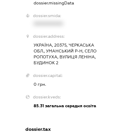
dossier.missingData
dossier.smida:
XXXXXXXXXX
dossier.address:
УКРАЇНА, 20375, ЧЕРКАСЬКА
ОБЛ., УМАНСЬКИЙ Р-Н, СЕЛО
РОПОТУХА, ВУЛИЦЯ ЛЕНІНА,
БУДИНОК 2
dossier.capital:
0 грн.
dossier.kveds:
85.31
загальна середня освіта
dossier.tax