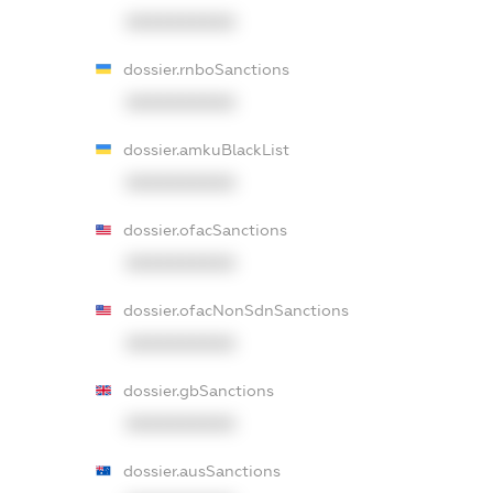
XXXXXXXXXX
dossier.rnboSanctions
XXXXXXXXXX
dossier.amkuBlackList
XXXXXXXXXX
dossier.ofacSanctions
XXXXXXXXXX
dossier.ofacNonSdnSanctions
XXXXXXXXXX
dossier.gbSanctions
XXXXXXXXXX
dossier.ausSanctions