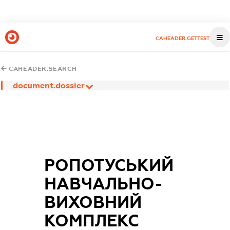
CAHEADER.GETTEST
CAHEADER.SEARCH
document.dossier
РОПОТУСЬКИЙ
НАВЧАЛЬНО-
ВИХОВНИЙ
КОМПЛЕКС