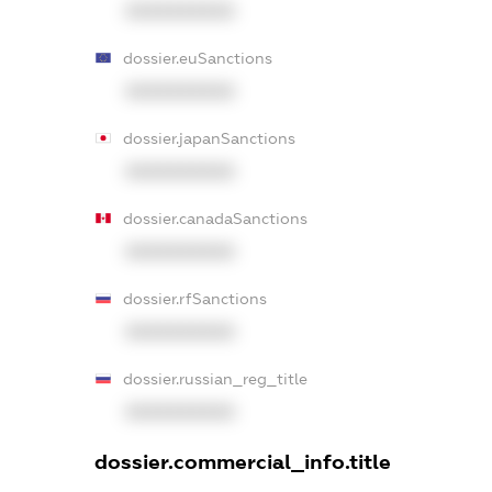
XXXXXXXXXX
dossier.euSanctions
XXXXXXXXXX
dossier.japanSanctions
XXXXXXXXXX
dossier.canadaSanctions
XXXXXXXXXX
dossier.rfSanctions
XXXXXXXXXX
dossier.russian_reg_title
XXXXXXXXXX
dossier.commercial_info.title