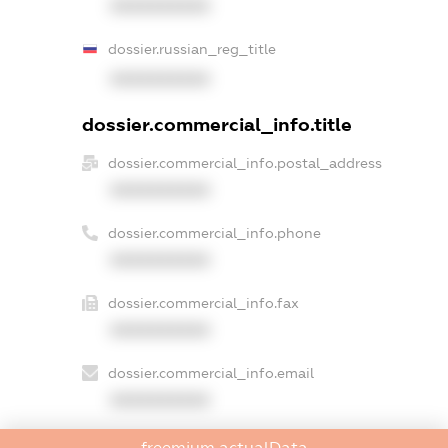
XXXXXXXXXX
dossier.russian_reg_title
XXXXXXXXXX
dossier.commercial_info.title
dossier.commercial_info.postal_address
XXXXXXXXXX
dossier.commercial_info.phone
XXXXXXXXXX
dossier.commercial_info.fax
XXXXXXXXXX
dossier.commercial_info.email
XXXXXXXXXX
dossier.commercial_info.website
freemium.actualData