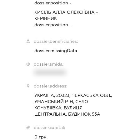
dossier.position -
КИСІЛЬ АЛЛА ОЛЕКСІЇВНА
-
КЕРІВНИК
dossier.position -
dossier.beneficiaries:
dossier.missingData
dossier.smida:
XXXXXXXXXX
dossier.address:
УКРАЇНА, 20323, ЧЕРКАСЬКА ОБЛ.,
УМАНСЬКИЙ Р-Н, СЕЛО
КОЧУБІЇВКА, ВУЛИЦЯ
ЦЕНТРАЛЬНА, БУДИНОК 53А
dossier.capital:
0 грн.