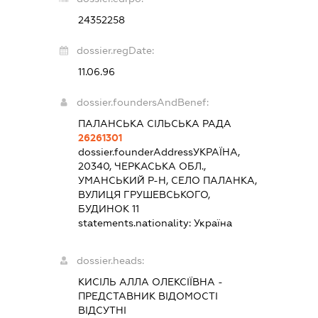
24352258
dossier.regDate:
11.06.96
dossier.foundersAndBenef:
ПАЛАНСЬКА СІЛЬСЬКА РАДА
26261301
dossier.founderAddress
УКРАЇНА,
20340, ЧЕРКАСЬКА ОБЛ.,
УМАНСЬКИЙ Р-Н, СЕЛО ПАЛАНКА,
ВУЛИЦЯ ГРУШЕВСЬКОГО,
БУДИНОК 11
statements.nationality:
Україна
dossier.heads:
КИСІЛЬ АЛЛА ОЛЕКСІЇВНА
-
ПРЕДСТАВНИК
ВІДОМОСТІ
ВІДСУТНІ