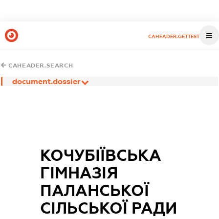
CAHEADER.GETTEST
CAHEADER.SEARCH
document.dossier
КОЧУБІЇВСЬКА
ГІМНАЗІЯ
ПАЛАНСЬКОЇ
СІЛЬСЬКОЇ РАДИ