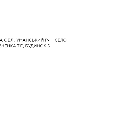
КА ОБЛ., УМАНСЬКИЙ Р-Н, СЕЛО
ЕНКА Т.Г., БУДИНОК 5