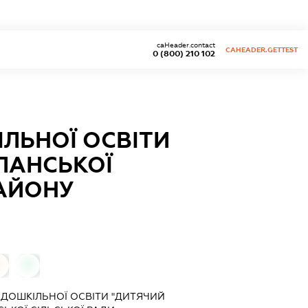
caHeader.contact
CAHEADER.GETTEST
0 (800) 210 102
ЛЬНОЇ ОСВІТИ
ЛАНСЬКОЇ
РАЙОНУ
0
0
ДОШКІЛЬНОЇ ОСВІТИ "ДИТЯЧИЙ