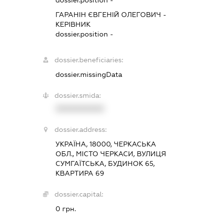
dossier.position -
ГАРАНІН ЄВГЕНІЙ ОЛЕГОВИЧ
-
КЕРІВНИК
dossier.position -
dossier.beneficiaries:
dossier.missingData
dossier.smida:
XXXXXXXXXX
dossier.address:
УКРАЇНА, 18000, ЧЕРКАСЬКА
ОБЛ., МІСТО ЧЕРКАСИ, ВУЛИЦЯ
СУМГАЇТСЬКА, БУДИНОК 65,
КВАРТИРА 69
dossier.capital:
0 грн.