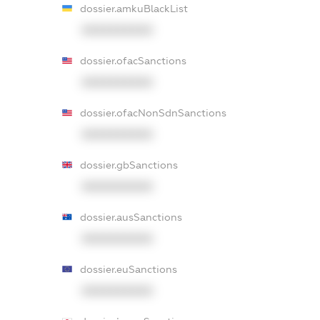
dossier.amkuBlackList
XXXXXXXXXX
dossier.ofacSanctions
XXXXXXXXXX
dossier.ofacNonSdnSanctions
XXXXXXXXXX
dossier.gbSanctions
XXXXXXXXXX
dossier.ausSanctions
XXXXXXXXXX
dossier.euSanctions
XXXXXXXXXX