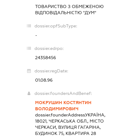
ТОВАРИСТВО З ОБМЕЖЕНОЮ
ВІДПОВІДАЛЬНІСТЮ "ДУМ"
dossier.opfSubType:
-
dossier.edrpo:
24358456
dossier.regDate:
01.08.96
dossier.foundersAndBenef:
МОКРУШИН КОСТЯНТИН
ВОЛОДИМИРОВИЧ
dossier.founderAddress
УКРАЇНА,
18021, ЧЕРКАСЬКА ОБЛ., МІСТО
ЧЕРКАСИ, ВУЛИЦЯ ГАГАРІНА,
БУДИНОК 75, КВАРТИРА 28