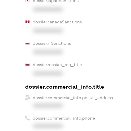
dossier.japanSanctions
XXXXXXXXXX
dossier.canadaSanctions
XXXXXXXXXX
dossier.rfSanctions
XXXXXXXXXX
dossier.russian_reg_title
XXXXXXXXXX
dossier.commercial_info.title
dossier.commercial_info.postal_address
XXXXXXXXXX
dossier.commercial_info.phone
XXXXXXXXXX