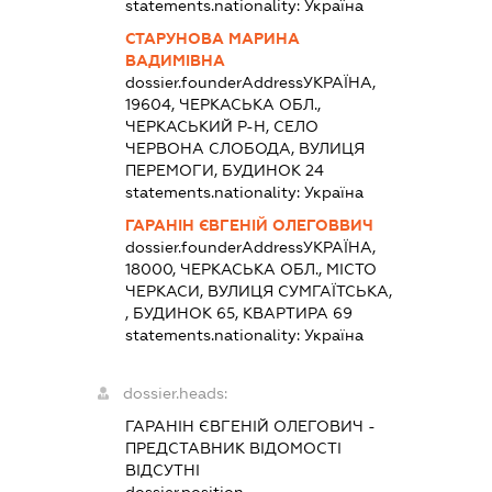
statements.nationality:
Україна
СТАРУНОВА МАРИНА
ВАДИМІВНА
dossier.founderAddress
УКРАЇНА,
19604, ЧЕРКАСЬКА ОБЛ.,
ЧЕРКАСЬКИЙ Р-Н, СЕЛО
ЧЕРВОНА СЛОБОДА, ВУЛИЦЯ
ПЕРЕМОГИ, БУДИНОК 24
statements.nationality:
Україна
ГАРАНІН ЄВГЕНІЙ ОЛЕГОВВИЧ
dossier.founderAddress
УКРАЇНА,
18000, ЧЕРКАСЬКА ОБЛ., МІСТО
ЧЕРКАСИ, ВУЛИЦЯ СУМГАЇТСЬКА,
, БУДИНОК 65, КВАРТИРА 69
statements.nationality:
Україна
dossier.heads:
ГАРАНІН ЄВГЕНІЙ ОЛЕГОВИЧ
-
ПРЕДСТАВНИК
ВІДОМОСТІ
ВІДСУТНІ