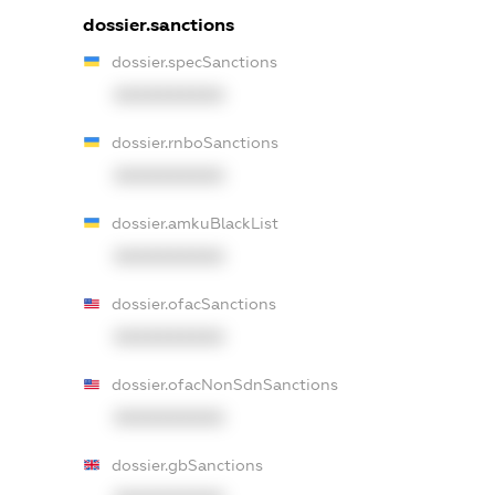
dossier.sanctions
dossier.specSanctions
XXXXXXXXXX
dossier.rnboSanctions
XXXXXXXXXX
dossier.amkuBlackList
XXXXXXXXXX
dossier.ofacSanctions
XXXXXXXXXX
dossier.ofacNonSdnSanctions
XXXXXXXXXX
dossier.gbSanctions