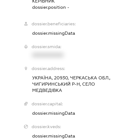
КЕРІВНИК
dossier.position -
dossier.beneficiaries:
dossier.missingData
dossier.smida:
XXXXXXXXXX
dossier.address:
УКРАЇНА, 20930, ЧЕРКАСЬКА ОБЛ.,
ЧИГИРИНСЬКИЙ Р-Н, СЕЛО
МЕДВЕДІВКА
dossier.capital:
dossier.missingData
dossier.kveds:
dossier.missingData