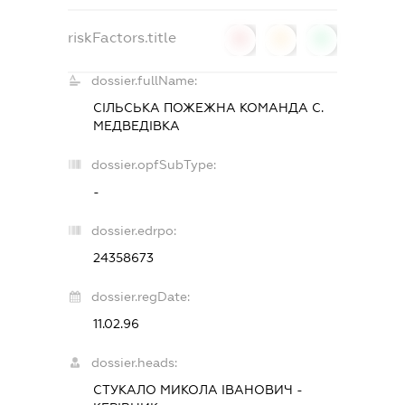
riskFactors.title
0
0
0
dossier.fullName:
СІЛЬСЬКА ПОЖЕЖНА КОМАНДА С.
МЕДВЕДІВКА
dossier.opfSubType:
-
dossier.edrpo:
24358673
dossier.regDate:
11.02.96
dossier.heads:
СТУКАЛО МИКОЛА ІВАНОВИЧ
-