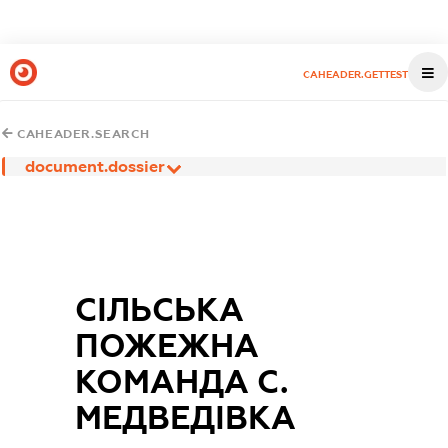
CAHEADER.GETTEST
CAHEADER.SEARCH
document.dossier
СІЛЬСЬКА
ПОЖЕЖНА
КОМАНДА С.
МЕДВЕДІВКА