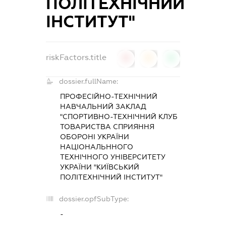
ПОЛІТЕХНІЧНИЙ
ІНСТИТУТ"
riskFactors.title
0
0
0
dossier.fullName:
ПРОФЕСІЙНО-ТЕХНІЧНИЙ
НАВЧАЛЬНИЙ ЗАКЛАД
"СПОРТИВНО-ТЕХНІЧНИЙ КЛУБ
ТОВАРИСТВА СПРИЯННЯ
ОБОРОНІ УКРАЇНИ
НАЦІОНАЛЬННОГО
ТЕХНІЧНОГО УНІВЕРСИТЕТУ
УКРАЇНИ "КИЇВСЬКИЙ
ПОЛІТЕХНІЧНИЙ ІНСТИТУТ"
dossier.opfSubType:
-