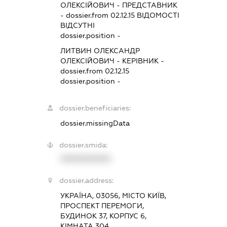
ОЛЕКСІЙОВИЧ
-
ПРЕДСТАВНИК
- dossier.from 02.12.15
ВІДОМОСТІ
ВІДСУТНІ
dossier.position -
ЛИТВИН ОЛЕКСАНДР
ОЛЕКСІЙОВИЧ
-
КЕРІВНИК
-
dossier.from 02.12.15
dossier.position -
dossier.beneficiaries:
dossier.missingData
dossier.smida:
XXXXXXXXXX
dossier.address:
УКРАЇНА, 03056, МІСТО КИЇВ,
ПРОСПЕКТ ПЕРЕМОГИ,
БУДИНОК 37, КОРПУС 6,
КІМНАТА 304