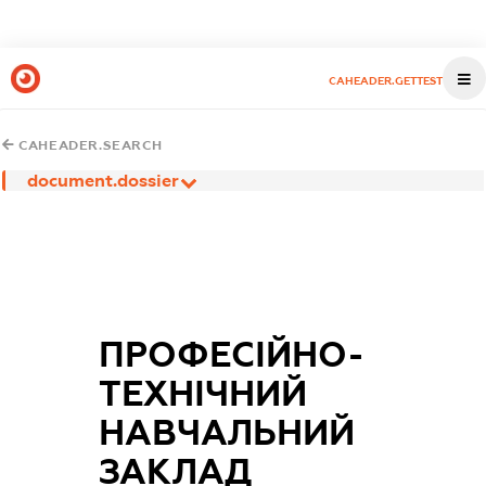
CAHEADER.GETTEST
CAHEADER.SEARCH
document.dossier
ПРОФЕСІЙНО-
ТЕХНІЧНИЙ
НАВЧАЛЬНИЙ
ЗАКЛАД