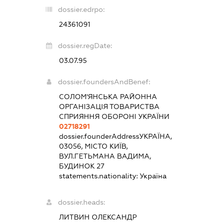
dossier.edrpo:
24361091
dossier.regDate:
03.07.95
dossier.foundersAndBenef:
СОЛОМ'ЯНСЬКА РАЙОННА
ОРГАНІЗАЦІЯ ТОВАРИСТВА
СПРИЯННЯ ОБОРОНІ УКРАЇНИ
02718291
dossier.founderAddress
УКРАЇНА,
03056, МІСТО КИЇВ,
ВУЛ.ГЕТЬМАНА ВАДИМА,
БУДИНОК 27
statements.nationality:
Україна
dossier.heads:
ЛИТВИН ОЛЕКСАНДР