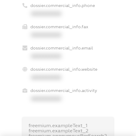
dossier.commercial_info.phone
XXXXXXXXXX
dossier.commercial_info.fax
XXXXXXXXXX
dossier.commercial_info.email
XXXXXXXXXX
dossier.commercial_info.website
XXXXXXXXXX
dossier.commercial_info.activity
XXXXXXXXXX
freemium.exampleText_1
freemium.exampleText_2
freemium.anonymousPerSearch2