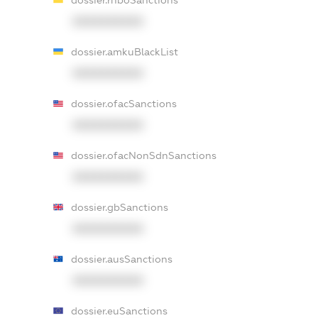
XXXXXXXXXX
dossier.amkuBlackList
XXXXXXXXXX
dossier.ofacSanctions
XXXXXXXXXX
dossier.ofacNonSdnSanctions
XXXXXXXXXX
dossier.gbSanctions
XXXXXXXXXX
dossier.ausSanctions
XXXXXXXXXX
dossier.euSanctions