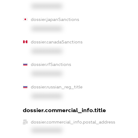
XXXXXXXXXX
dossier.japanSanctions
XXXXXXXXXX
dossier.canadaSanctions
XXXXXXXXXX
dossier.rfSanctions
XXXXXXXXXX
dossier.russian_reg_title
XXXXXXXXXX
dossier.commercial_info.title
dossier.commercial_info.postal_address
XXXXXXXXXX