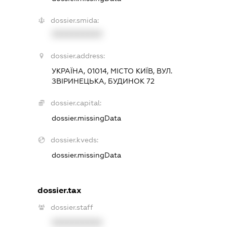
dossier.smida:
XXXXXXXXXX
dossier.address:
УКРАЇНА, 01014, МІСТО КИЇВ, ВУЛ.
ЗВІРИНЕЦЬКА, БУДИНОК 72
dossier.capital:
dossier.missingData
dossier.kveds:
dossier.missingData
dossier.tax
dossier.staff
XXXXXXXXXX