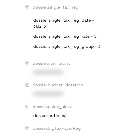
dossier.single_tax_reg
dossier.single_tax_reg_date -
31.12.15
dossier.single_tax_reg_rate - 5
dossier.single_tax_reg_group - 3
dossier.non_profit
XXXXXXXXXX
dossier.budget_dotation
XXXXXXXXXX
dossier.palne_akciz
dossier.notInList
dossier.bigTaxPayerReg