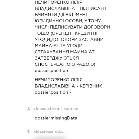
НЕЧИПОРЕНКО ЛІЛІЯ
ВЛАДИСЛАВІВНА
-
ПІДПИСАНТ
ВЧИНЯТИ ДІЇ ВІД ІМЕНІ
ЮРИДИЧНОЇ ОСОБИ, У ТОМУ
ЧИСЛІ ПІДПИСУВАТИ ДОГОВОРИ
ТОЩО (ОРЕНДНІ, КРЕДИТНІ
УГОДИ,ДОГОВОРИ ЗАСТАВНИ
МАЙНА АТ ТА УГОДИ
СТРАХУВАННЯ МАЙНА АТ
ЗАТВЕРДЖУЮТЬСЯ
СПОСТЕРЕЖНОЮ РАДОЮ)
dossier.position -
НЕЧИПОРЕНКО ЛІЛІЯ
ВЛАДИСЛАВІВНА
-
КЕРІВНИК
dossier.position -
dossier.beneficiaries:
dossier.missingData
dossier.smida: