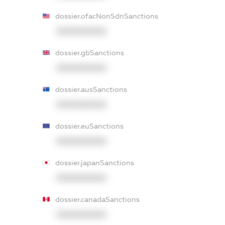
dossier.ofacNonSdnSanctions
XXXXXXXXXX
dossier.gbSanctions
XXXXXXXXXX
dossier.ausSanctions
XXXXXXXXXX
dossier.euSanctions
XXXXXXXXXX
dossier.japanSanctions
XXXXXXXXXX
dossier.canadaSanctions
XXXXXXXXXX