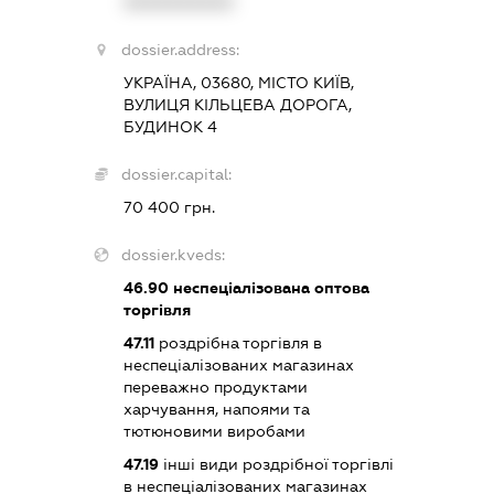
XXXXXXXXXX
dossier.address:
УКРАЇНА, 03680, МІСТО КИЇВ,
ВУЛИЦЯ КІЛЬЦЕВА ДОРОГА,
БУДИНОК 4
dossier.capital:
70 400 грн.
dossier.kveds:
46.90
неспеціалізована оптова
торгівля
47.11
роздрібна торгівля в
неспеціалізованих магазинах
переважно продуктами
харчування, напоями та
тютюновими виробами
47.19
інші види роздрібної торгівлі
в неспеціалізованих магазинах