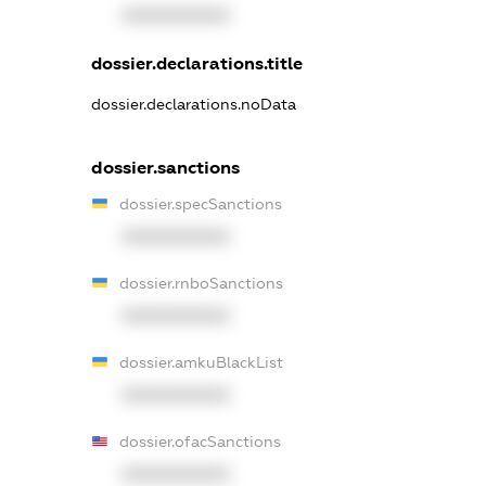
XXXXXXXXXX
dossier.declarations.title
dossier.declarations.noData
dossier.sanctions
dossier.specSanctions
XXXXXXXXXX
dossier.rnboSanctions
XXXXXXXXXX
dossier.amkuBlackList
XXXXXXXXXX
dossier.ofacSanctions
XXXXXXXXXX