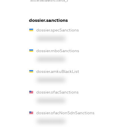
dossier.declarations.license_3
dossier.sanctions
dossier.specSanctions
XXXXXXXXXX
dossier.rnboSanctions
XXXXXXXXXX
dossier.amkuBlackList
XXXXXXXXXX
dossier.ofacSanctions
XXXXXXXXXX
dossier.ofacNonSdnSanctions
XXXXXXXXXX