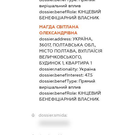
вирішальний вплив
dossier.benefRole:
КІНЦЕВИЙ
БЕНЕФІЦІАРНИЙ ВЛАСНИК
МАГДА СВІТЛАНА
ОЛЕКСАНДРІВНА
dossier.address:
УКРАЇНА,
36017, ПОЛТАВСЬКА ОБЛ.,
МІСТО ПОЛТАВА, ВУЛ.ПАЇСІЯ
ВЕЛИЧКОВСЬКОГО,
БУДИНОК 1, КВАРТИРА 1
dossier.nationality:
Україна
dossier.benefInterest:
47.5
dossier.benefType:
Прямий
вирішальний вплив
dossier.benefRole:
КІНЦЕВИЙ
БЕНЕФІЦІАРНИЙ ВЛАСНИК
dossier.smida:
XXXXXXXXXX