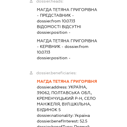
dossier.heads:
МАГДА ТЕТЯНА ГРИГОРІВНА
-
ПРЕДСТАВНИК
-
dossier.from 10.07.13
ВІДОМОСТІ ВІДСУТНІ
dossier.position -
МАГДА ТЕТЯНА ГРИГОРІВНА
-
КЕРІВНИК
- dossier.from
10.07.13
dossier.position -
dossier.beneficiaries:
МАГДА ТЕТЯНА ГРИГОРІВНЯ
dossier.address:
УКРАЇНА,
39062, ПОЛТАВСЬКА ОБЛ.,
КРЕМЕНЧУЦЬКИЙ Р-Н, СЕЛО
МАНЖЕЛІЯ, ВУЛ.ШКІЛЬНА,
БУДИНОК 5
dossier.nationality:
Україна
dossier.benefInterest:
52.5
dossier.benefType:
Прямий