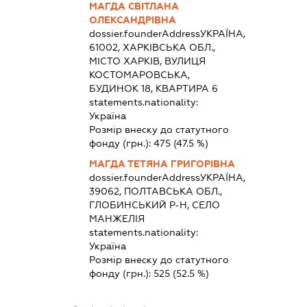
МАГДА СВІТЛАНА
ОЛЕКСАНДРІВНА
dossier.founderAddress
УКРАЇНА,
61002, ХАРКІВСЬКА ОБЛ.,
МІСТО ХАРКІВ, ВУЛИЦЯ
КОСТОМАРОВСЬКА,
БУДИНОК 18, КВАРТИРА 6
statements.nationality:
Україна
Розмір внеску до статутного
фонду (грн.):
475
(47.5 %)
МАГДА ТЕТЯНА ГРИГОРІВНА
dossier.founderAddress
УКРАЇНА,
39062, ПОЛТАВСЬКА ОБЛ.,
ГЛОБИНСЬКИЙ Р-Н, СЕЛО
МАНЖЕЛІЯ
statements.nationality:
Україна
Розмір внеску до статутного
фонду (грн.):
525
(52.5 %)