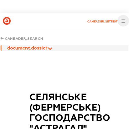
CAHEADER.GETTEST
CAHEADER.SEARCH
document.dossier
СЕЛЯНСЬКЕ
(ФЕРМЕРСЬКЕ)
ГОСПОДАРСТВО
"АСТРАГАЛ"