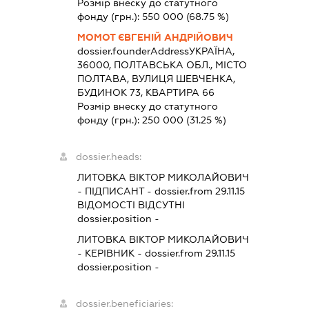
Розмір внеску до статутного
фонду (грн.):
550 000
(68.75 %)
МОМОТ ЄВГЕНІЙ АНДРІЙОВИЧ
dossier.founderAddress
УКРАЇНА,
36000, ПОЛТАВСЬКА ОБЛ., МІСТО
ПОЛТАВА, ВУЛИЦЯ ШЕВЧЕНКА,
БУДИНОК 73, КВАРТИРА 66
Розмір внеску до статутного
фонду (грн.):
250 000
(31.25 %)
dossier.heads:
ЛИТОВКА ВІКТОР МИКОЛАЙОВИЧ
-
ПІДПИСАНТ
- dossier.from 29.11.15
ВІДОМОСТІ ВІДСУТНІ
dossier.position -
ЛИТОВКА ВІКТОР МИКОЛАЙОВИЧ
-
КЕРІВНИК
- dossier.from 29.11.15
dossier.position -
dossier.beneficiaries: