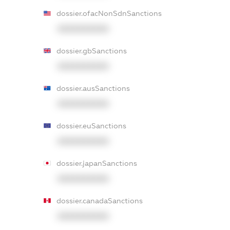
dossier.ofacNonSdnSanctions
XXXXXXXXXX
dossier.gbSanctions
XXXXXXXXXX
dossier.ausSanctions
XXXXXXXXXX
dossier.euSanctions
XXXXXXXXXX
dossier.japanSanctions
XXXXXXXXXX
dossier.canadaSanctions
XXXXXXXXXX