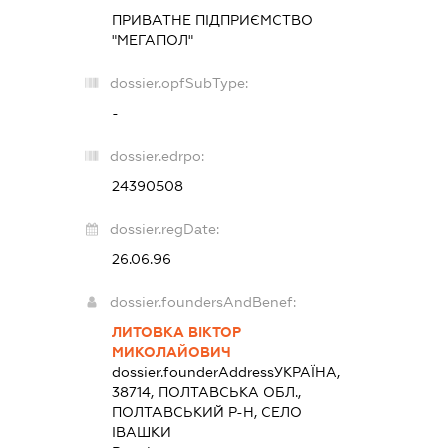
ПРИВАТНЕ ПІДПРИЄМСТВО
"МЕГАПОЛ"
dossier.opfSubType:
-
dossier.edrpo:
24390508
dossier.regDate:
26.06.96
dossier.foundersAndBenef:
ЛИТОВКА ВІКТОР
МИКОЛАЙОВИЧ
dossier.founderAddress
УКРАЇНА,
38714, ПОЛТАВСЬКА ОБЛ.,
ПОЛТАВСЬКИЙ Р-Н, СЕЛО
ІВАШКИ