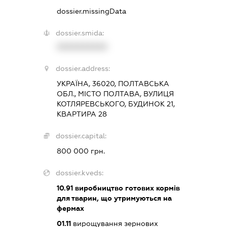
dossier.missingData
dossier.smida:
XXXXXXXXXX
dossier.address:
УКРАЇНА, 36020, ПОЛТАВСЬКА
ОБЛ., МІСТО ПОЛТАВА, ВУЛИЦЯ
КОТЛЯРЕВСЬКОГО, БУДИНОК 21,
КВАРТИРА 28
dossier.capital:
800 000 грн.
dossier.kveds:
10.91
виробництво готових кормів
для тварин, що утримуються на
фермах
01.11
вирощування зернових