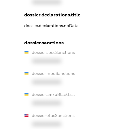
XXXXXXXXXX
dossier.declarations.title
dossier.declarations.noData
dossier.sanctions
dossier.specSanctions
XXXXXXXXXX
dossier.rnboSanctions
XXXXXXXXXX
dossier.amkuBlackList
XXXXXXXXXX
dossier.ofacSanctions
XXXXXXXXXX