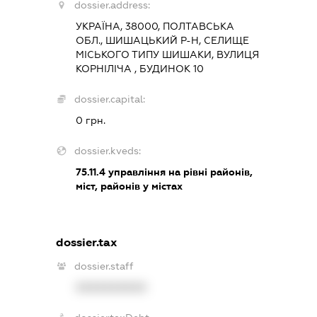
dossier.address:
УКРАЇНА, 38000, ПОЛТАВСЬКА
ОБЛ., ШИШАЦЬКИЙ Р-Н, СЕЛИЩЕ
МІСЬКОГО ТИПУ ШИШАКИ, ВУЛИЦЯ
КОРНІЛІЧА , БУДИНОК 10
dossier.capital:
0 грн.
dossier.kveds:
75.11.4
управління на рівні районів,
міст, районів у містах
dossier.tax
dossier.staff
XXXXXXXXXX