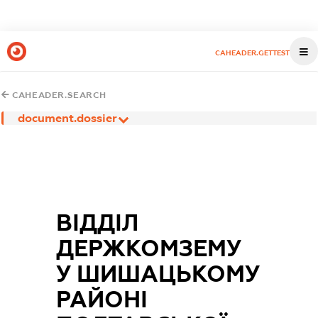
CAHEADER.GETTEST
CAHEADER.SEARCH
document.dossier
ВІДДІЛ
ДЕРЖКОМЗЕМУ
У ШИШАЦЬКОМУ
РАЙОНІ