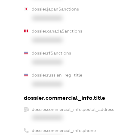
dossier.japanSanctions
XXXXXXXXXX
dossier.canadaSanctions
XXXXXXXXXX
dossier.rfSanctions
XXXXXXXXXX
dossier.russian_reg_title
XXXXXXXXXX
dossier.commercial_info.title
dossier.commercial_info.postal_address
XXXXXXXXXX
dossier.commercial_info.phone