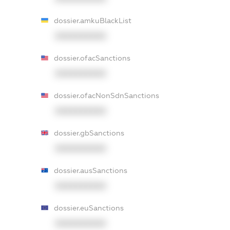
dossier.amkuBlackList
XXXXXXXXXX
dossier.ofacSanctions
XXXXXXXXXX
dossier.ofacNonSdnSanctions
XXXXXXXXXX
dossier.gbSanctions
XXXXXXXXXX
dossier.ausSanctions
XXXXXXXXXX
dossier.euSanctions
XXXXXXXXXX