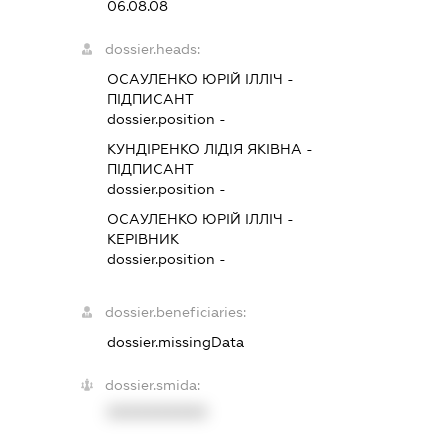
06.08.08
dossier.heads:
ОСАУЛЕНКО ЮРІЙ ІЛЛІЧ
-
ПІДПИСАНТ
dossier.position -
КУНДІРЕНКО ЛІДІЯ ЯКІВНА
-
ПІДПИСАНТ
dossier.position -
ОСАУЛЕНКО ЮРІЙ ІЛЛІЧ
-
КЕРІВНИК
dossier.position -
dossier.beneficiaries:
dossier.missingData
dossier.smida:
XXXXXXXXXX