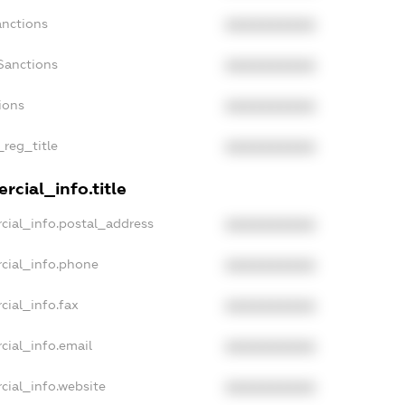
anctions
XXXXXXXXXX
Sanctions
XXXXXXXXXX
ions
XXXXXXXXXX
_reg_title
XXXXXXXXXX
rcial_info.title
cial_info.postal_address
XXXXXXXXXX
cial_info.phone
XXXXXXXXXX
cial_info.fax
XXXXXXXXXX
cial_info.email
XXXXXXXXXX
cial_info.website
XXXXXXXXXX