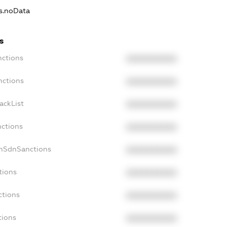
ns.noData
s
nctions
XXXXXXXXXX
nctions
XXXXXXXXXX
ackList
XXXXXXXXXX
nctions
XXXXXXXXXX
onSdnSanctions
XXXXXXXXXX
tions
XXXXXXXXXX
ctions
XXXXXXXXXX
tions
XXXXXXXXXX