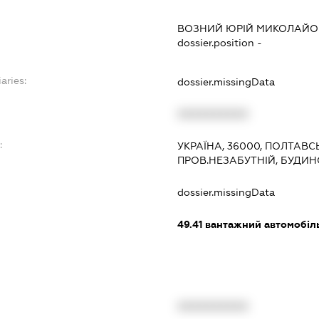
ВОЗНИЙ ЮРІЙ МИКОЛАЙ
dossier.position -
aries:
dossier.missingData
XXXXXXXXXX
:
УКРАЇНА, 36000, ПОЛТАВС
ПРОВ.НЕЗАБУТНІЙ, БУДИНО
dossier.missingData
49.41
вантажний автомобіл
XXXXXXXXXX