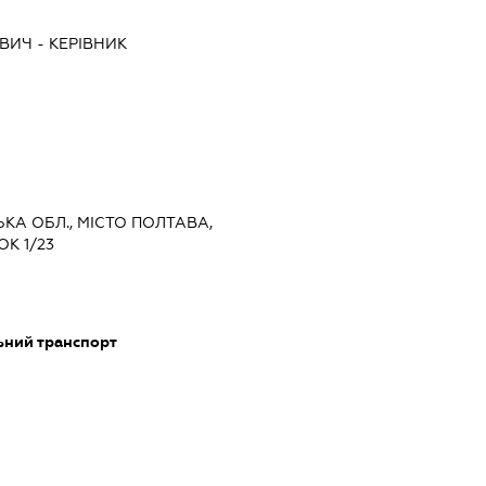
ОВИЧ
-
КЕРІВНИК
ЬКА ОБЛ., МІСТО ПОЛТАВА,
К 1/23
ьний транспорт