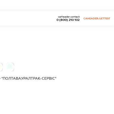
caHeader.contact
CAHEADER.GETTEST
0 (800) 210 102
0
 "ПОЛТАВАУРАЛТРАК-СЕРВІС"