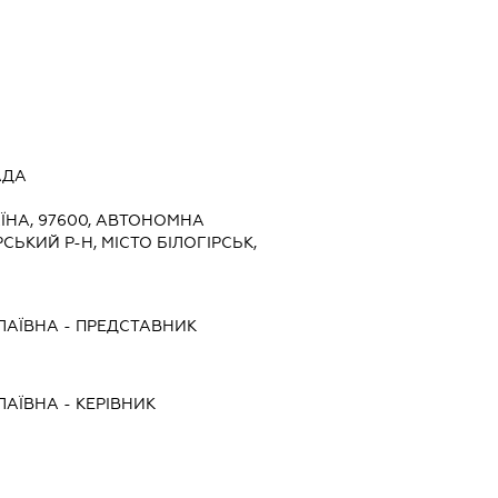
АДА
ЇНА, 97600, АВТОНОМНА
СЬКИЙ Р-Н, МІСТО БІЛОГІРСЬК,
ЛАЇВНА
-
ПРЕДСТАВНИК
ЛАЇВНА
-
КЕРІВНИК