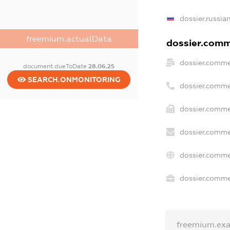
dossier.russia
freemium.actualData
dossier.comme
dossier.comme
document.dueToDate
28.06.25
SEARCH.ONMONITORING
dossier.comme
dossier.comme
dossier.comme
dossier.comme
dossier.commer
freemium.ex