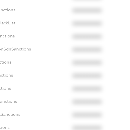
anctions
XXXXXXXXXX
lackList
XXXXXXXXXX
anctions
XXXXXXXXXX
NonSdnSanctions
XXXXXXXXXX
ctions
XXXXXXXXXX
nctions
XXXXXXXXXX
ctions
XXXXXXXXXX
Sanctions
XXXXXXXXXX
aSanctions
XXXXXXXXXX
tions
XXXXXXXXXX