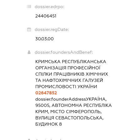
dossier.edrpo:
24406451
dossier.regDate:
30.03.00
dossier.foundersAndBenef:
КРИМСЬКА РЕСПУБЛІКАНСЬКА
ОРГАНІЗАЦІЯ ПРОФЕСІЙНОЇ
СПІЛКИ ПРАЦІВНИКІВ ХІМІЧНИХ
ТА НАФТОХІМІЧНИХ ГАЛУЗЕЙ
ПРОМИСЛОВОСТІ УКРАЇНИ
02647852
dossier.founderAddress
УКРАЇНА,
95005, АВТОНОМНА РЕСПУБЛІКА
КРИМ, МІСТО СІМФЕРОПОЛЬ,
ВУЛИЦЯ СЕВАСТОПОЛЬСЬКА,
БУДИНОК 8