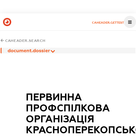
CAHEADER.GETTEST
CAHEADER.SEARCH
document.dossier
ПЕРВИННА
ПРОФСПІЛКОВА
ОРГАНІЗАЦІЯ
КРАСНОПЕРЕКОПСЬ