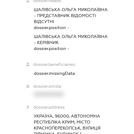
dossier.heads:
ШАЛІВСЬКА ОЛЬГА МИКОЛАЇВНА
-
ПРЕДСТАВНИК
ВІДОМОСТІ
ВІДСУТНІ
dossier.position -
ШАЛІВСЬКА ОЛЬГА МИКОЛАЇВНА
-
КЕРІВНИК
dossier.position -
dossier.beneficiaries:
dossier.missingData
dossier.smida:
XXXXXXXXXX
dossier.address:
УКРАЇНА, 96000, АВТОНОМНА
РЕСПУБЛІКА КРИМ, МІСТО
КРАСНОПЕРЕКОПСЬК, ВУЛИЦЯ
ПІВНІЧНА, БУДИНОК 1