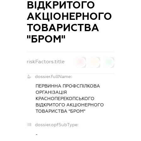
ВІДКРИТОГО
АКЦІОНЕРНОГО
ТОВАРИСТВА
"БРОМ"
riskFactors.title
0
0
0
dossier.fullName:
ПЕРВИННА ПРОФСПІЛКОВА
ОРГАНІЗАЦІЯ
КРАСНОПЕРЕКОПСЬКОГО
ВІДКРИТОГО АКЦІОНЕРНОГО
ТОВАРИСТВА "БРОМ"
dossier.opfSubType:
-