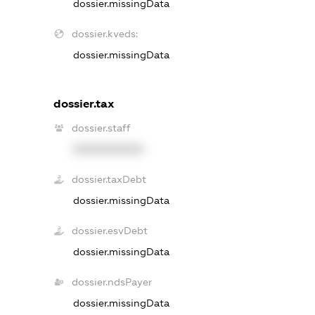
dossier.missingData
dossier.kveds:
dossier.missingData
dossier.tax
dossier.staff
XXXXXXXXXX
dossier.taxDebt
dossier.missingData
dossier.esvDebt
dossier.missingData
dossier.ndsPayer
dossier.missingData