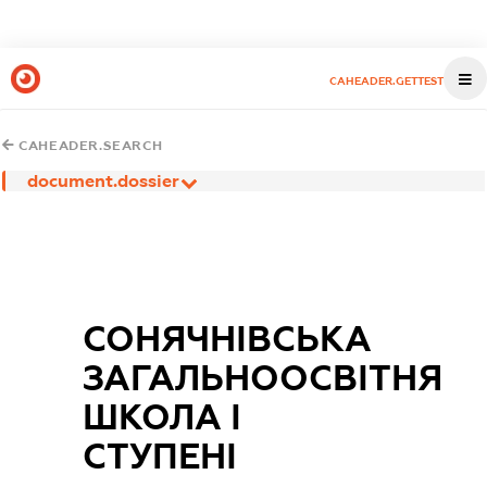
CAHEADER.GETTEST
CAHEADER.SEARCH
document.dossier
СОНЯЧНІВСЬКА
ЗАГАЛЬНООСВІТНЯ
ШКОЛА I
СТУПЕНІ