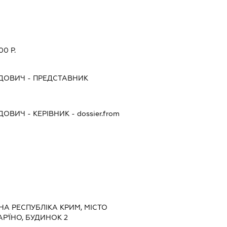
0 Р.
ЬДОВИЧ
-
ПРЕДСТАВНИК
ЬДОВИЧ
-
КЕРІВНИК
- dossier.from
НА РЕСПУБЛІКА КРИМ, МІСТО
Р'ЇНО, БУДИНОК 2