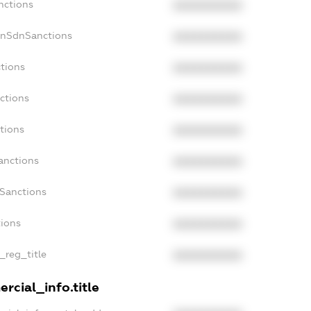
nctions
XXXXXXXXXX
onSdnSanctions
XXXXXXXXXX
ctions
XXXXXXXXXX
ctions
XXXXXXXXXX
tions
XXXXXXXXXX
anctions
XXXXXXXXXX
aSanctions
XXXXXXXXXX
tions
XXXXXXXXXX
n_reg_title
XXXXXXXXXX
rcial_info.title