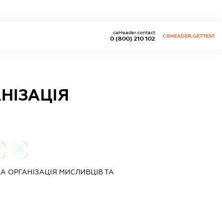
caHeader.contact
CAHEADER.GETTEST
0 (800) 210 102
НІЗАЦІЯ
0
А ОРГАНІЗАЦІЯ МИСЛИВЦІВ ТА