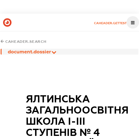
CAHEADER.GETTEST
CAHEADER.SEARCH
document.dossier
ЯЛТИНСЬКА
ЗАГАЛЬНООСВІТНЯ
ШКОЛА І-ІІІ
СТУПЕНІВ № 4