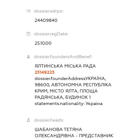
dossier.edrpo:
24409840
dossier.regDate:
25.10.00
dossier.foundersAndBenef:
ЯЛТИНСЬКА МІСЬКА РАДА
25149223
dossier.founderAddress
УКРАЇНА,
98600, АВТОНОМНА РЕСПУБЛІКА
КРИМ, МІСТО ЯЛТА, ПЛОЩА
РАДЯНСЬКА, БУДИНОК 1
statements.nationality:
Україна
dossier.heads:
ШАБАНОВА ТЕТЯНА
ОЛЕКСАНДРІВНА
-
ПРЕДСТАВНИК