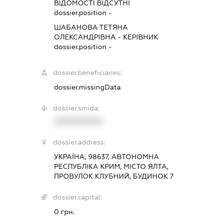
ВІДОМОСТІ ВІДСУТНІ
dossier.position -
ШАБАНОВА ТЕТЯНА
ОЛЕКСАНДРІВНА
-
КЕРІВНИК
dossier.position -
dossier.beneficiaries:
dossier.missingData
dossier.smida:
XXXXXXXXXX
dossier.address:
УКРАЇНА, 98637, АВТОНОМНА
РЕСПУБЛІКА КРИМ, МІСТО ЯЛТА,
ПРОВУЛОК КЛУБНИЙ, БУДИНОК 7
dossier.capital:
0 грн.