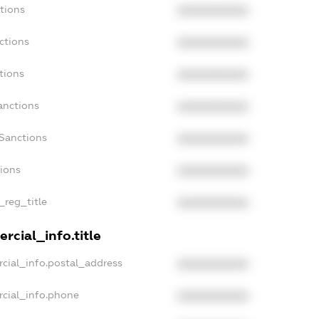
tions
XXXXXXXXXX
ctions
XXXXXXXXXX
tions
XXXXXXXXXX
anctions
XXXXXXXXXX
aSanctions
XXXXXXXXXX
tions
XXXXXXXXXX
_reg_title
XXXXXXXXXX
rcial_info.title
cial_info.postal_address
XXXXXXXXXX
rcial_info.phone
XXXXXXXXXX