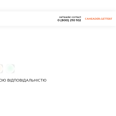
caHeader.contact
CAHEADER.GETTEST
0 (800) 210 102
0
ОЮ ВІДПОВІДАЛЬНІСТЮ