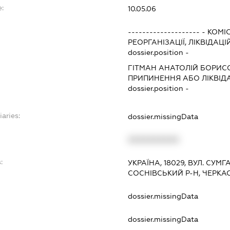
:
10.05.06
--------------------
-
КОМІС
РЕОРГАНІЗАЦІЇ, ЛІКВІДАЦІ
dossier.position -
ГІТМАН АНАТОЛІЙ БОРИС
ПРИПИНЕННЯ АБО ЛІКВІД
dossier.position -
iaries:
dossier.missingData
XXXXXXXXXX
:
УКРАЇНА, 18029, ВУЛ. СУМГА
СОСНІВСЬКИЙ Р-Н, ЧЕРКА
dossier.missingData
dossier.missingData