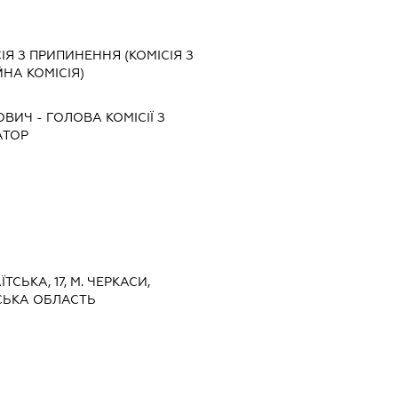
ІЯ З ПРИПИНЕННЯ (КОМІСІЯ З
ЙНА КОМІСІЯ)
ОВИЧ
-
ГОЛОВА КОМІСІЇ З
АТОР
ЇТСЬКА, 17, М. ЧЕРКАСИ,
СЬКА ОБЛАСТЬ